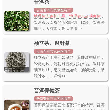
普洱茶
云南普洱市思茅区特产
地理标志保护产品
、
地理标志证明商标
，
普洱茶云南省的西双版纳、临沧、普洱等
地区，大乔木，高…详情>>
须立茶、银针茶
云南普洱市思茅区特产
须立茶产于墨江碧溪乡，其味清香醇厚，
经泡耐饮，清朝时曾被列为贡品。银针茶
细直如丝，毫尖显色如银，油润光滑，汤
绿叶翠，…详情>>
普洱保健茶
云南普洱市思茅区特产
普洱保健茶是云南省普洱市的特产。普洱