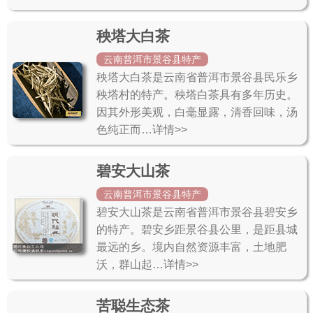
秧塔大白茶
云南普洱市景谷县特产
秧塔大白茶是云南省普洱市景谷县民乐乡
秧塔村的特产。秧塔白茶具有多年历史。
因其外形美观，白毫显露，清香回味，汤
色纯正而…详情>>
碧安大山茶
云南普洱市景谷县特产
碧安大山茶是云南省普洱市景谷县碧安乡
的特产。碧安乡距景谷县公里，是距县城
最远的乡。境内自然资源丰富，土地肥
沃，群山起…详情>>
苦聪生态茶