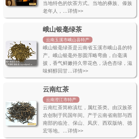
当地特色的饮茶方式。当地的彝族、傣族
老年人，…详情>>
峨山银毫绿茶
云南玉溪市峨山县特产
峨山银毫绿茶是云南省玉溪市峨山县的特
产。峨山银毫外形圆浑略弯曲，白毫满
披，香气鲜嫩持久带花色，汤色杏绿，滋
味鲜醇回甘…详情>>
云南红茶
云南澄江市特产
云南红茶简称滇红，属红茶类。由汉族茶
农创制于民国年间。产于云南省南部与西
南部的临沧、保山、凤庆、西双版纳、德
宏等地。…详情>>