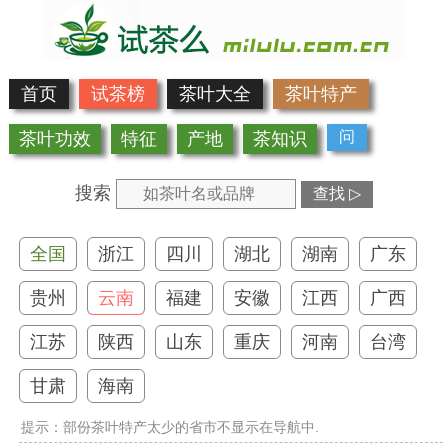
首页
试茶榜
茶叶大全
茶叶特产
问
茶叶功效
特征
产地
茶知识
搜索
查找 ▷
全国
浙江
四川
湖北
湖南
广东
贵州
云南
福建
安徽
江西
广西
江苏
陕西
山东
重庆
河南
台湾
甘肃
海南
提示：部份茶叶特产太少的省市不显示在导航中.