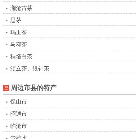
澜沧古茶
思茅
玛玉茶
马邓茶
秧塔白茶
须立茶、银针茶
周边市县的特产
保山市
昭通市
临沧市
楚雄州