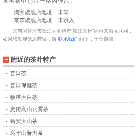
省名茶中别具一格的佳品。
淘宝旗舰店地址：未知
京东旗舰店地址：未录入
云南省普洱市墨江县的特产“墨江云针”内容来自互联网，
如果您发现信息有误，请
联系我们
纠正，十分感谢！
附近的茶叶特产
普洱茶
普洱保健茶
秧塔大白茶
爬街高山云雾茶
碧安大山茶
哀牢山普洱茶