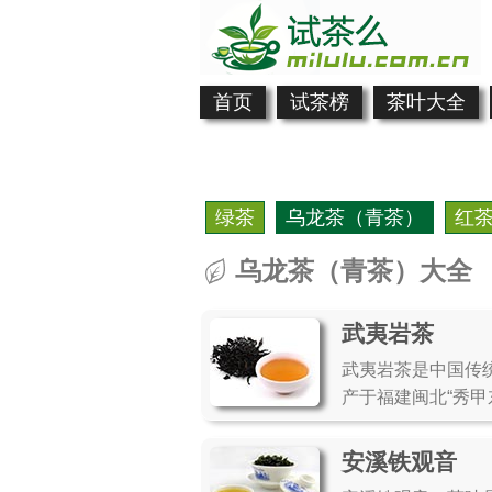
首页
试茶榜
茶叶大全
绿茶
乌龙茶（青茶）
红
乌龙茶（青茶）大全
武夷岩茶
武夷岩茶是中国传
产于福建闽北“秀甲
安溪铁观音