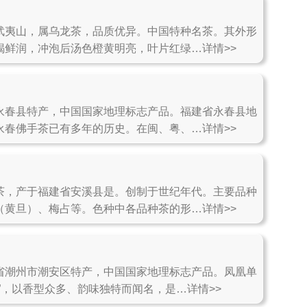
武夷山，属乌龙茶，品质优异。中国特种名茶。其外形
褐鲜润，冲泡后汤色橙黄明亮，叶片红绿…详情>>
永春县特产，中国国家地理标志产品。福建省永春县地
永春佛手茶已有多年的历史。在闽、粤、…详情>>
茶，产于福建省安溪县是。创制于世纪年代。主要品种
（黄旦）、梅占等。色种中各品种茶的形…详情>>
省潮州市潮安区特产，中国国家地理标志产品。凤凰单
”，以香型众多、韵味独特而闻名，是…详情>>