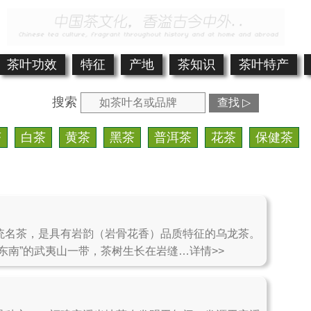
茶叶功效
特征
产地
茶知识
茶叶特产
搜索
查找 ▷
茶
白茶
黄茶
黑茶
普洱茶
花茶
保健茶
统名茶，是具有岩韵（岩骨花香）品质特征的乌龙茶。
东南”的武夷山一带，茶树生长在岩缝…详情>>