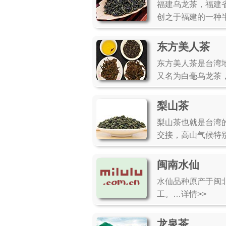
福建乌龙茶，福建
创之于福建的一种
东方美人茶
东方美人茶是台湾
又名为白毫乌龙茶
梨山茶
梨山茶也就是台湾
交接，高山气候特
闽南水仙
水仙品种原产于闽
工。…详情>>
龙泉茶