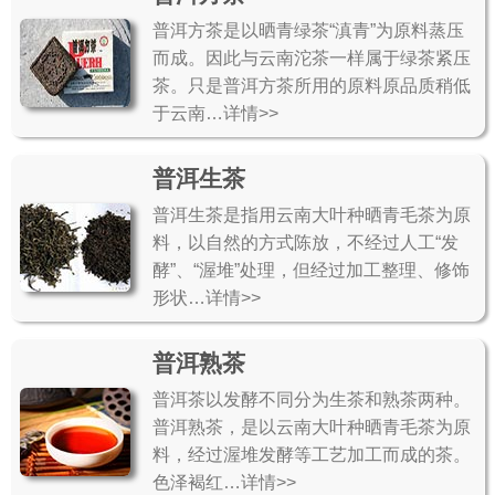
普洱方茶是以晒青绿茶“滇青”为原料蒸压
而成。因此与云南沱茶一样属于绿茶紧压
茶。只是普洱方茶所用的原料原品质稍低
于云南…详情>>
普洱生茶
普洱生茶是指用云南大叶种晒青毛茶为原
料，以自然的方式陈放，不经过人工“发
酵”、“渥堆”处理，但经过加工整理、修饰
形状…详情>>
普洱熟茶
普洱茶以发酵不同分为生茶和熟茶两种。
普洱熟茶，是以云南大叶种晒青毛茶为原
料，经过渥堆发酵等工艺加工而成的茶。
色泽褐红…详情>>