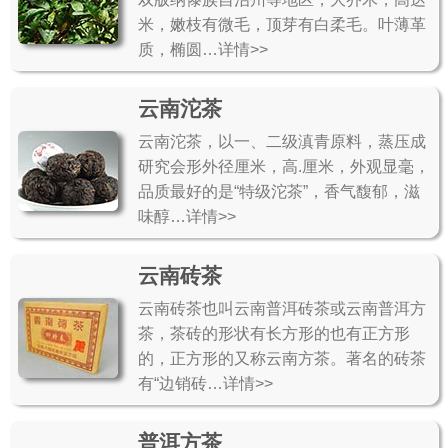
米，嫩枝有微毛，顶芽有白柔毛。叶薄革
质，椭圆…详情>>
云南沱茶
云南沱茶，以一、二级滇青原料，蒸压成
研究会形外径厘米，高.厘米，外观显毫，
品质最好的是“特级沱茶”，香气馥郁，滋
味醇…详情>>
云南砖茶
云南砖茶也叫云南普洱砖茶或云南普洱方
茶，茶砖的形状有长方形的也有正方形
的，正方形的又称云南方茶。著名的砖茶
有“边销砖…详情>>
普洱方茶