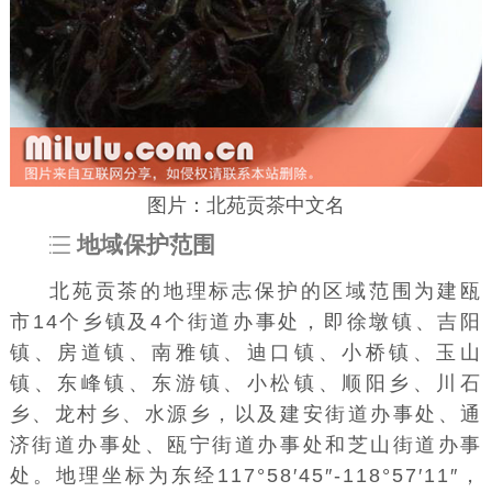
图片：北苑贡茶中文名
地域保护范围
北苑贡茶的地理标志保护的区域范围为建瓯
市14个乡镇及4个街道办事处，即
徐墩镇
、吉阳
镇、
房道镇
、南雅镇、迪口镇、小桥镇、玉山
镇、东峰镇、东游镇、小松镇、顺阳乡、川石
乡、龙村乡、水源乡，以及建安街道办事处、通
济街道办事处、瓯宁街道办事处和芝山街道办事
处。地理坐标为东经117°58′45″-118°57′11″，