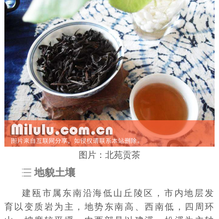
图片：北苑贡茶
地貌土壤
建瓯市属东南沿海低山丘陵区，市内地层发
育以变质岩为主，地势东南高、西南低，四周环