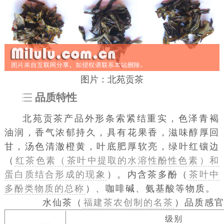
图片：北苑贡茶
品质特性
北苑贡茶产品外形条索紧结重实，色泽青褐
油润，香气浓郁持久，具有花果香，滋味醇厚回
甘，汤色清澈橙黄，叶底肥厚软亮，绿叶红镶边
（
红茶色素（
茶叶中提取的水溶性酚性色素
）和
蛋白质结合形成的现象
）。内含茶多酚（
茶叶中
多酚类物质的总称
）、咖啡碱、氨基酸等物质。
水仙茶（
福建茶农创制的名茶
）品质感
级别