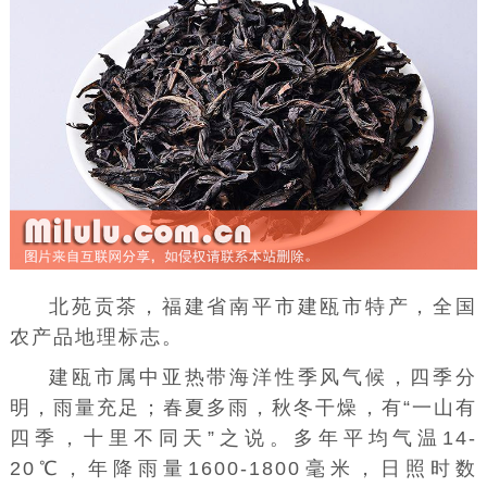
北苑贡茶，福建省南平市
建瓯市
特产，全国
农产品地理标志。
建瓯市属中亚热带海洋性季风气候，四季分
明，雨量充足；春夏多雨，秋冬干燥，有“一山有
四季，十里不同天”之说。多年平均气温14-
20℃，年降雨量1600-1800毫米，日照时数