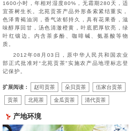
1600小时，年相对湿度80%，无霜期280天，适
宜茶树生长。北苑贡茶产品外形条索紧结重实，
色泽青褐油润，香气浓郁持久，具有花果香，滋
味醇厚回甘，汤色清澈橙黄，叶底肥厚软亮，绿
叶红镶边。内含茶多酚、咖啡碱、氨基酸等物
质。
2012年08月03日，原中华人民共和国农业
部正式批准对“北苑贡茶”实施农产品地理标志登
记保护。
扩展阅读：
赵司贡茶
朵贝贡茶
伍家台贡茶
贡茶
北苑茶
金瓜贡茶
清代贡茶
产地环境