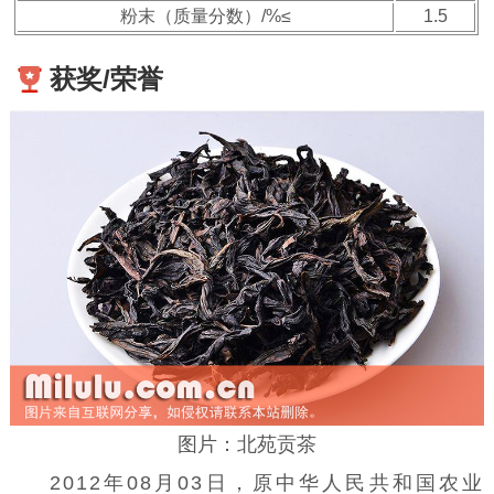
粉末（质量分数）/%≤
1.5
获奖/荣誉
图片：北苑贡茶
2012年08月03日，原中华人民共和国农业