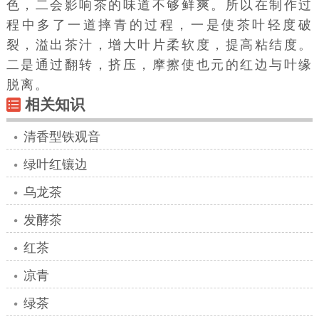
色，二会影响茶的味道不够鲜爽。所以在制作过
程中多了一道摔青的过程，一是使茶叶轻度破
裂，溢出茶汁，增大叶片柔软度，提高粘结度。
二是通过翻转，挤压，摩擦使也元的红边与叶缘
脱离。
相关知识
清香型铁观音
绿叶红镶边
乌龙茶
发酵茶
红茶
凉青
绿茶