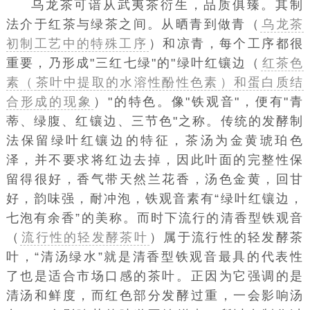
乌龙茶可谙从武夷茶衍生，品质俱臻。其制
法介于红茶与绿茶之间。从晒青到做青（
乌龙茶
初制工艺中的特殊工序
）和凉青，每个工序都很
重要，乃形成"三红七绿"的"绿叶红镶边（
红茶色
素（
茶叶中提取的水溶性酚性色素
）和蛋白质结
合形成的现象
）"的特色。像"铁观音"，便有"青
蒂、绿腹、红镶边、三节色"之称。传统的发酵制
法保留绿叶红镶边的特征，茶汤为金黄琥珀色
泽，并不要求将红边去掉，因此叶面的完整性保
留得很好，香气带天然兰花香，汤色金黄，回甘
好，韵味强，耐冲泡，铁观音素有“绿叶红镶边，
七泡有余香
”的美称。而时下流行的
清香型铁观音
（
流行性的轻发酵茶叶
）
属于流行性的轻发酵茶
叶，“清汤绿水”就是清香型铁观音最具的代表性
了也是适合市场口感的茶叶。正因为它强调的是
清汤和鲜度，而红色部分发酵过重，一会影响汤