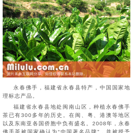
永春佛手，
福建省
永春县
特产，中国国家地
理标志产品。
福建省永春县地处闽南山区，种植永春佛手
茶已有300多年的历史。在闽、粤、港澳等地区
以及东南亚各国侨胞中负有盛名。2008年，永春
佛手茶被国家确认为“中国著名品牌”，并被授予