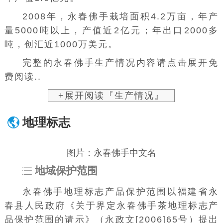
图片：永春佛手
2006年，永春佛手栽培面积4.2万多亩，分
布全县22个乡镇，从事茶叶生产的农户达1万多
户，从业人员近3万人。其中以玉斗、坑仔口、
苏坑、东关、湖洋等镇为多，年产量3500多吨，
年产值1.6亿元。
2008年，永春佛手栽培面积4.2万亩，年产
量5000吨以上，产值近2亿元；年出口2000多
吨，创汇近1000万美元。
完整的永春佛手生产情况内容请点击展开免