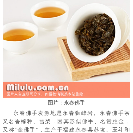
图片：永春佛手
永春佛手发源地是永春狮峰岩。永春佛手茶
又名香橼种、雪梨，因其形似佛手、名贵胜金，
又称“金佛手”，主产于福建永春县苏坑、玉斗和