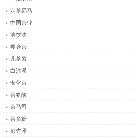
定茶易马
中国茶业
清饮法
瘦身茶
儿茶素
白沙溪
安化茶
茶氨酸
茶马司
茶多糖
彭先泽