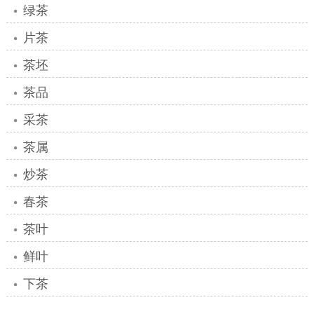
绿茶
片茶
茶坯
茶品
采茶
茶属
炒茶
春茶
茶叶
鲜叶
下茶