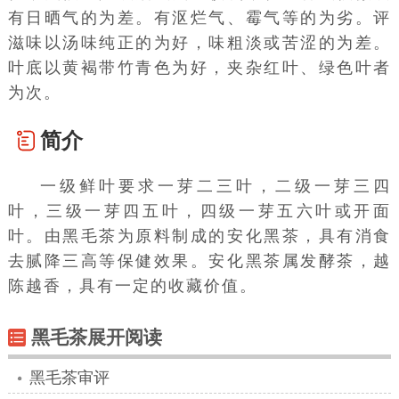
有日晒气的为差。有沤烂气、霉气等的为劣。评
滋味以汤味纯正的为好，味粗淡或苦涩的为差。
叶底以黄褐带竹青色为好，夹杂红叶、绿色叶者
为次。
简介
一级鲜叶要求一芽二三叶，二级一芽三四
叶，三级一芽四五叶，四级一芽五六叶或开面
叶。由黑毛茶为原料制成的安化黑茶，具有消食
去腻降三高等保健效果。安化黑茶属发酵茶，越
陈越香，具有一定的收藏价值。
黑毛茶展开阅读
黑毛茶审评