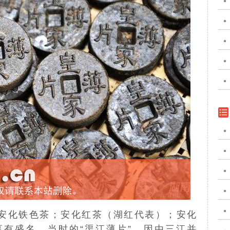
安化铁色茶；安化红茶（湖红代表）；安化
有盛名，当时的“渠江薄片”，因由三江并