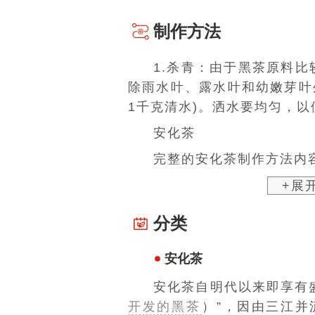
制作方法
1.杀青：由于黑茶原料
除雨水叶、露水叶和幼嫩芽叶外
1千克清水)。洒水要均匀，
安化茶
完整的安化茶制作方法内容
+展
分类
安化茶
安化茶自明代以来即享有
开发的黑茶
）”，因由三江