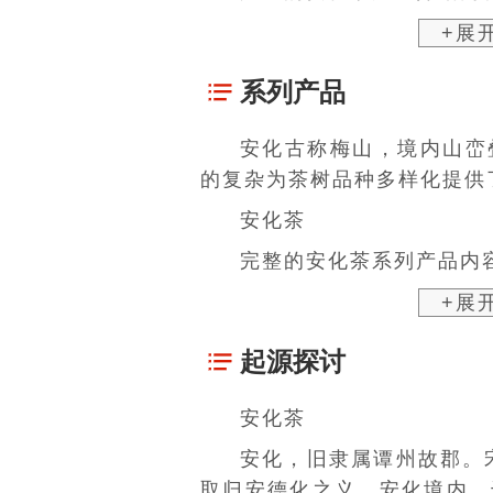
+展
系列产品
安化古称梅山，境内山峦
的复杂为茶树品种多样化提供
安化茶
完整的安化茶系列产品内容
+展
起源探讨
安化茶
安化，旧隶属谭州故郡。
取归安德化之义。安化境内，