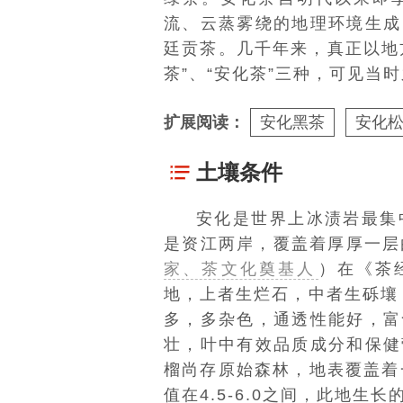
流、云蒸雾绕的地理环境生成
廷贡茶。几千年来，真正以地
茶”、“安化茶”三种，可见当
扩展阅读：
安化黑茶
安化
土壤条件
安化是世界上冰渍岩最集
是资江两岸，覆盖着厚厚一层
家、茶文化奠基人
）在《茶
地，上者生烂石，中者生砾壤
多，多杂色，通透性能好，富
壮，叶中有效品质成分和保健
榴尚存原始森林，地表覆盖着
值在4.5-6.0之间，此地