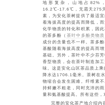
地形复杂，山地占82%
16.2℃-17.6℃，无霜天2
素，为安化茶树提供了最适宜
着海拔高度的提高而降低，而
化学物质的转化和积累，因此
的茶多酚（
茶叶中多酚类物质
成分的含量也不一样。茶多酚
基酸随着海拔高度的提高而增
基础。另外，茶叶中不少芬芳
香型物质，会在茶叶制造加工
味。这是安化山区茶品质上乘
降水达1706.1毫米。茶树
物缩合会发生困难。纤维素不
持鲜嫩不粗老，同时充沛的雨
量和氨基酸提高。所有这些，
完整的安化茶产地介绍内容