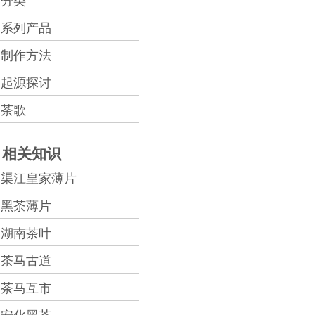
分类
系列产品
制作方法
起源探讨
茶歌
相关知识
渠江皇家薄片
黑茶薄片
湖南茶叶
茶马古道
茶马互市