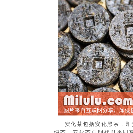
安化茶包括安化黑茶，即
绿茶。安化茶自明代以来即享