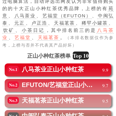
过电脑算法，自动评选出网友认为非常值得购买
的的十大正山小种红茶优秀品牌，上榜的有
苑
意
、
八马茶业
、
艺福堂（EFUTON）
、
中闽弘
泰
、
元正
、
卢正浩
、
天福茗茶
、
稀罕小罐茶
、
饮矿
、
小茶日记
，其中排名前三的是
八马茶
业
、
艺福堂
、
天福茗茶
。
（本排名数据仅作为参
考，上榜与否并不代表其产品好坏）
Top 10
正山小种红茶榜单
八马茶业
正山小种红茶
No.1
9.9
EFUTON/艺福堂
正山小种红茶
No.2
9.7
天福茗茶
正山小种红茶
No.3
9.5
中闽弘泰
正山小种红茶
No.4