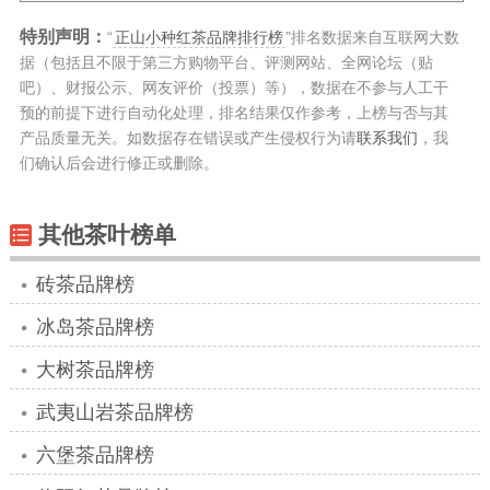
特别声明：
“
正山小种红茶品牌排行榜
”排名数据来自互联网大数
据（包括且不限于第三方购物平台、评测网站、全网论坛（贴
吧）、财报公示、网友评价（投票）等），数据在不参与人工干
预的前提下进行自动化处理，排名结果仅作参考，上榜与否与其
产品质量无关。如数据存在错误或产生侵权行为请
联系我们
，我
们确认后会进行修正或删除。
其他茶叶榜单
砖茶品牌榜
冰岛茶品牌榜
大树茶品牌榜
武夷山岩茶品牌榜
六堡茶品牌榜