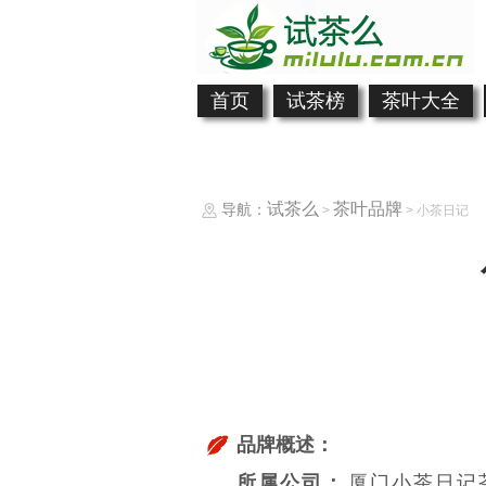
首页
试茶榜
茶叶大全
试茶么
茶叶品牌
导航：
>
> 小茶日记
品牌概述：
所属公司：
厦门小茶日记