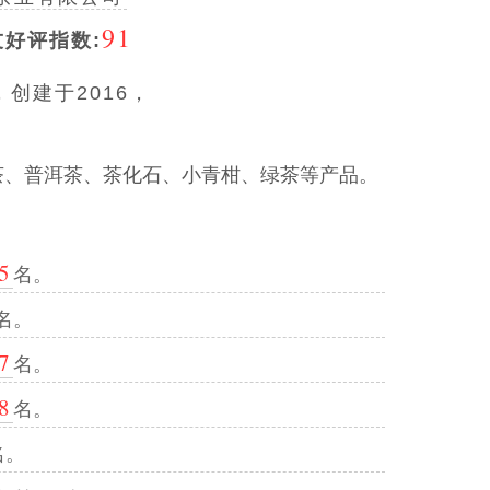
91
友好评指数:
创建于2016，
茶、普洱茶、茶化石、小青柑、绿茶等产品。
5
名。
名。
7
名。
8
名。
名。