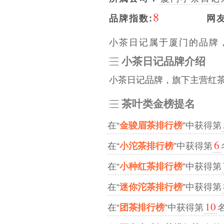
8
品牌指数:
网
小茶日记属于厦门的品牌，
小茶日记品牌介绍
小茶日记品牌，旗下主营红
茶叶类金榜提名
在“
金骏眉茶排行榜
”中获得第
6
在“
小沱茶排行榜
”中获得第
在“
小种红茶排行榜
”中获得第
在“
迷你沱茶排行榜
”中获得第
10
在“
团茶排行榜
”中获得第