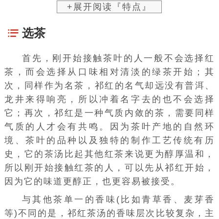
+展开阅读『特点』
选茶
首先，刚开始接触茶叶的人一般不会选择红
茶，而会选择从口味相对清淡的绿茶开始；其
次，同样作为名茶，
祁红
的名气却远没有普洱、
龙井来得响亮，所以冲着名字去的也不会选择
它；再次，祁红是一种气质内敛的茶，需要同样
气质的人才会有共鸣。因为茶叶产地的自然环
境、茶叶的品种以及独特的制作工艺传统有历
史，它的茶汤比起其他红茶来说更为醇厚温和，
所以刚开始接触红茶的人，可以先从祁红开始，
因为它的味道更醇正，也更容易被接受。
与其他茶单一的香味(比如青草香、麦芽香
等)不同的是，祁红茶汤的香味层次比较复杂，主