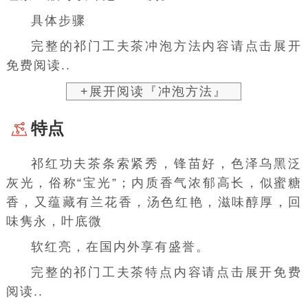
具体步骤
完整的祁门工夫茶冲泡方法内容请点击展开
免费阅读..
+展开阅读『冲泡方法』
特点
祁红功夫茶条索紧秀，锋苗好，色泽乌黑泛
灰光，俗称“宝光”；内质香气浓郁高长，似蜜糖
香，又蕴藏有兰花香，汤色红艳，滋味醇厚，回
味隽永，叶底微
软红亮，在国内外享有盛誉。
完整的祁门工夫茶特点内容请点击展开免费
阅读..