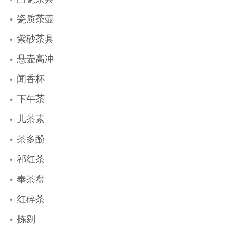
瓷质茶壶
紫砂茶具
悬壶高冲
闻香杯
下午茶
儿茶素
茶多酚
祁红茶
奉茶盘
红碎茶
拣剔