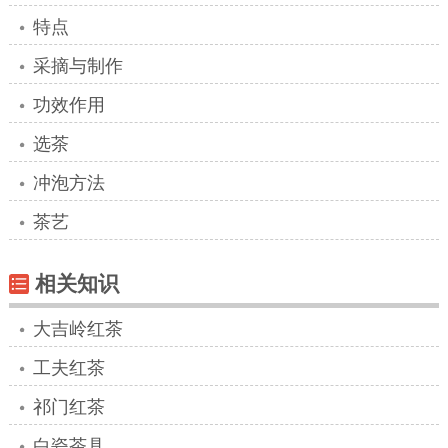
特点
采摘与制作
功效作用
选茶
冲泡方法
茶艺
相关知识
大吉岭红茶
工夫红茶
祁门红茶
白瓷茶具