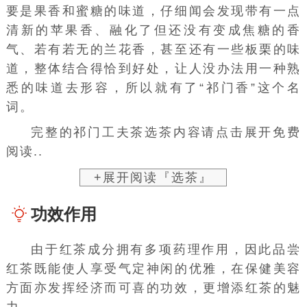
要是果香和蜜糖的味道，仔细闻会发现带有一点
清新的苹果香、融化了但还没有变成焦糖的香
气、若有若无的兰花香，甚至还有一些板栗的味
道，整体结合得恰到好处，让人没办法用一种熟
悉的味道去形容，所以就有了“祁门香”这个名
词。
完整的祁门工夫茶选茶内容请点击展开免费
阅读..
+展开阅读『选茶』
功效作用
由于红茶成分拥有多项药理作用，因此品尝
红茶既能使人享受气定神闲的优雅，在保健美容
方面亦发挥经济而可喜的功效，更增添红茶的魅
力。