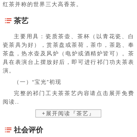
红茶并称的世界三大高香茶。
茶艺
主要用具：瓷质茶壶、茶杯（以青花瓷、白
瓷茶具为好），赏茶盘或茶荷，茶巾，茶匙、
奉
茶盘
，热水壶及风炉（电炉或酒精炉皆可）。茶
具在表演台上摆放好后，即可进行祁门功夫茶表
演。
（一）“宝光”初现
完整的祁门工夫茶茶艺内容请点击展开免费
阅读..
+展开阅读『茶艺』
社会评价