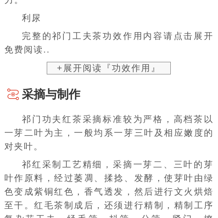
利尿
完整的祁门工夫茶功效作用内容请点击展开
免费阅读..
+展开阅读『功效作用』
采摘与制作
祁门功夫红茶采摘标准较为严格，高档茶以
一芽二叶为主，一般均系一芽三叶及相应嫩度的
对夹叶。
祁红采制工艺精细，采摘一芽二、三叶的芽
叶作原料，经过萎凋、揉捻、发酵，使芽叶由绿
色变成紫铜红色，香气透发，然后进行文火烘焙
至干。红毛茶制成后，还须进行精制，精制
工序