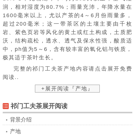
润，相对湿度为80.7%；雨量充沛，年降水量在
1600毫米以上，尤以产茶的4～6月份雨量多，
超过200毫米；这一带茶区的土壤主要由
千枚
岩
、紫色页岩等风化的黄土或红土构成，土质肥
沃，结构疏松，透水、透气及保水性强，酸质适
中，ph值为5～6，含有较丰富的氧化铝与铁质，
极其适于茶叶生长。
完整的祁门工夫茶产地内容请点击展开免费
阅读..
+展开阅读『产地』
祁门工夫茶展开阅读
背景介绍
产地