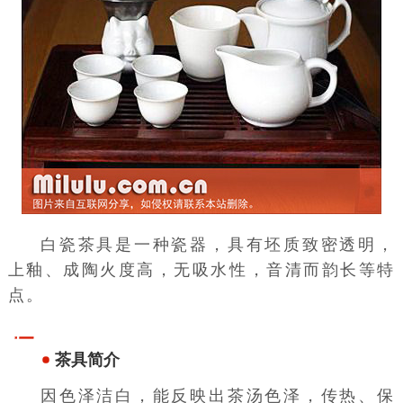
白瓷茶具是一种瓷器，具有坯质致密透明，
上釉、成陶火度高，无吸水性，音清而韵长等特
点。
茶具简介
因色泽洁白，能反映出茶汤色泽，传热、保