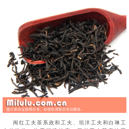
闽红工夫茶系政和工夫、坦洋工夫和白琳工