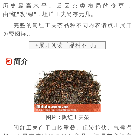
历史最高水平。后因茶类布局的变更，
由“红”改“绿”，坦洋工夫尚存无几。
完整的闽红工夫茶品种不同内容请点击展开
免费阅读..
+展开阅读『品种不同』
简介
图片：闽红工夫茶
闽红工夫产于山岭重叠、丘陵起伏、气候温