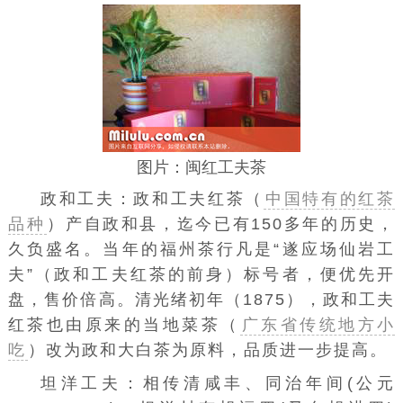
图片：闽红工夫茶
政和工夫：政和工夫红茶（
中国特有的红茶
品种
）产自政和县，迄今已有150多年的历史，
久负盛名。当年的福州茶行凡是“遂应场仙岩工
夫”（政和工夫红茶的前身）标号者，便优先开
盘，售价倍高。清光绪初年（1875），政和工夫
红茶也由原来的当地菜茶（
广东省传统地方小
吃
）改为政和大白茶为原料，品质进一步提高。
坦洋工夫：相传清咸丰、同治年间(公元