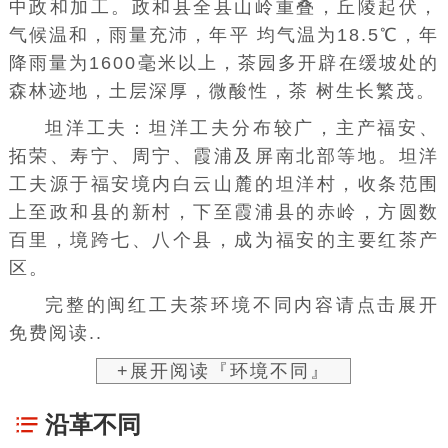
中政和加工。政和县全县山岭重叠，丘陵起伏，
气候温和，雨量充沛，年平 均气温为18.5℃，年
降雨量为1600毫米以上，茶园多开辟在缓坡处的
森林迹地，土层深厚，微酸性，茶 树生长繁茂。
坦洋工夫：坦洋工夫分布较广，主产福安、
拓荣、寿宁、周宁、霞浦及屏南北部等地。坦洋
工夫源于福安境内白云山麓的坦洋村，收条范围
上至政和县的新村，下至霞浦县的赤岭，方圆数
百里，境跨七、八个县，成为福安的主要红茶产
区。
完整的闽红工夫茶环境不同内容请点击展开
免费阅读..
+展开阅读『环境不同』
沿革不同