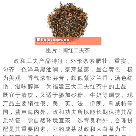
图片：闽红工夫茶
政和工夫产品特征：外形条索肥壮、重实、
匀齐，色泽乌黑油润，毫芽显露，呈金黄色，极
为美观；香气浓郁芬芳，颇似紫罗兰香，汤色红
艳，滋味醇厚，为福建三大工夫红茶中的上品；
既宜于清饮，又适于掺加砂糖、牛奶等调饮。现
产品主要销往俄、美、英、法、伊朗、科威特等
国，蜚声海内外。政和功夫所以能长期保持其品
质特征，除自然环境宜茶，选育良种外，合理拼
配是其重要因素。它的成茶以政和大白茶为主，