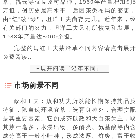
茶、福云等优良茶树品种，1960年产量增加到5
万担，创历史最高水平。后因茶类布局的变更，
由“红”改“绿”，坦洋工夫尚存无几。近年来，经
有关部门的努力，坦洋工夫又有所恢复和发展，
1988年产量达8000余担。
完整的闽红工夫茶沿革不同内容请点击展开
免费阅读..
+展开阅读『沿革不同』
市场前景不同
政和工夫：政和功夫所以能长期保持其品质
特征，除自然环境宜茶，选育良种外，合理拼配
是其重要因素。它的成茶以政和大白茶为主，取
其芽壮毫多，水浸出物、多酚类、氨基酸等内含
成分高于一般小叶种，形成浓厚、鲜爽、富于收