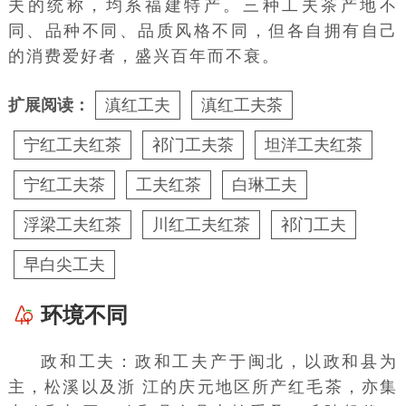
夫的统称，均系福建特产。三种工夫茶产地不
同、品种不同、品质风格不同，但各自拥有自己
的消费爱好者，盛兴百年而不衰。
扩展阅读：
滇红工夫
滇红工夫茶
宁红工夫红茶
祁门工夫茶
坦洋工夫红茶
宁红工夫茶
工夫红茶
白琳工夫
浮梁工夫红茶
川红工夫红茶
祁门工夫
早白尖工夫
环境不同
政和工夫：政和工夫产于闽北，以政和县为
主，松溪以及浙 江的庆元地区所产红毛茶，亦集