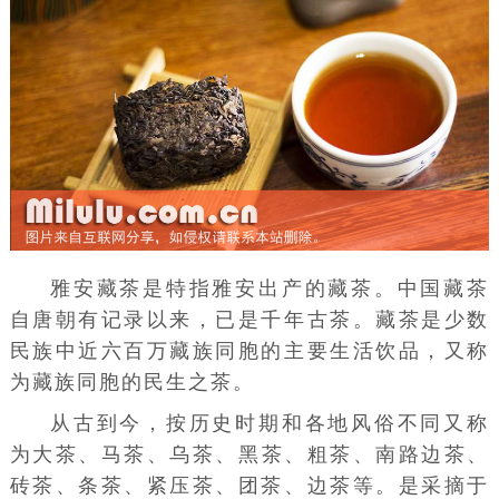
雅安藏茶是特指雅安出产的
藏茶
。中国藏茶
自唐朝有记录以来，已是千年古茶。藏茶是少数
民族中近六百万藏族同胞的主要生活饮品，又称
为藏族同胞的民生之茶。
从古到今，按历史时期和各地风俗不同又称
为大茶、马茶、乌茶、
黑茶
、粗茶、南路边茶、
砖茶、条茶、紧压茶、团茶、边茶等。是采摘于