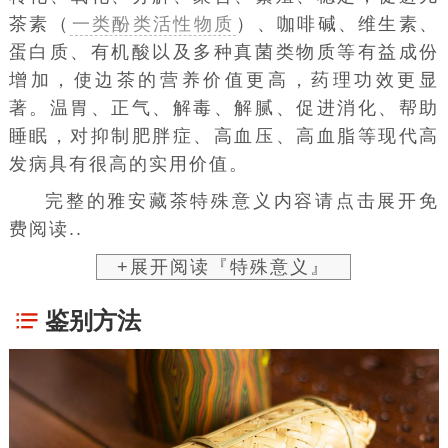
茶素（
一类酚类活性物质
）、
咖啡碱
、维生素、
蛋白质、有机酸以及多种真菌类物质等有益成份
增加，使边茶的营养价值更高，药理功效更显
著。温胃、正气、解毒、解腻、促进消化、帮助
睡眠，对抑制肥胖症、高血压、高血脂等现代高
发病具有很高的实用价值。
完整的雅安藏茶特殊意义内容请点击展开免
费阅读..
+展开阅读『特殊意义』
鉴别方法