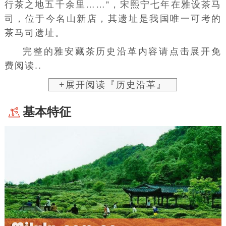
行茶之地五千余里……”，宋熙宁七年在雅设茶马
司，位于今名山新店，其遗址是我国唯一可考的
茶马司遗址。
完整的雅安藏茶历史沿革内容请点击展开免
费阅读..
+展开阅读『历史沿革』
基本特征