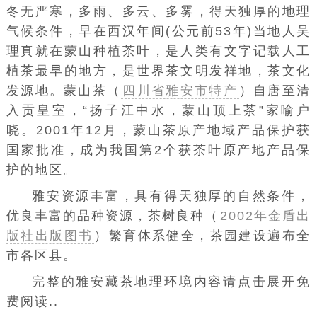
冬无严寒，多雨、多云、多雾，得天独厚的地理
气候条件，早在西汉年间(公元前53年)当地人吴
理真就在蒙山种植茶叶，是人类有文字记载人工
植茶最早的地方，是世界茶文明发祥地，茶文化
发源地。蒙山茶（
四川省雅安市特产
）自唐至清
入贡皇室，“扬子江中水，蒙山顶上茶”家喻户
晓。2001年12月，蒙山茶原产地域产品保护获
国家批准，成为我国第2个获茶叶原产地产品保
护的地区。
雅安资源丰富，具有得天独厚的自然条件，
优良丰富的品种资源，茶树良种（
2002年金盾出
版社出版图书
）繁育体系健全，茶园建设遍布全
市各区县。
完整的雅安藏茶地理环境内容请点击展开免
费阅读..