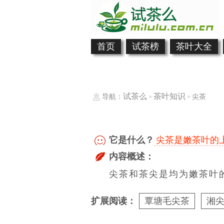
首页
试茶榜
茶叶大全
试茶么
茶叶知识
导航：
尖茶
>
>
它是什么？
尖茶是嫩茶叶的
内容概述：
尖茶和茶尖是均为嫩茶叶
扩展阅读：
覃塘毛尖茶
湘