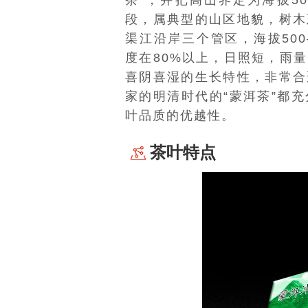
茶”，并把高山界定为海拔50
段，属典型的山区地貌，树木
渠江沿岸三个管区，海拔500
度在80%以上，日照短，雨
喜阴喜湿的生长特性，非常合
家的明清时代的“蒙洱茶”都
叶品质的优越性。
茶叶特点