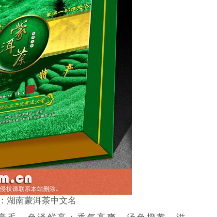
：湖南蒙洱茶中文名