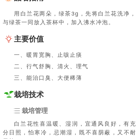
用白兰花两朵，绿茶3g，先将白兰花洗净，
与绿茶一同放入茶杯中，加入沸水冲泡。
主要价值
一、暖胃宽胸、止咳止痰
二、行气舒胸、清火、理气
三、能治口臭、大便稀薄
栽培技术
栽培管理
白兰花性喜温暖、湿润，宜通风良好，有充
分日照，怕寒冷，忌潮湿，既不喜荫蔽，又不耐