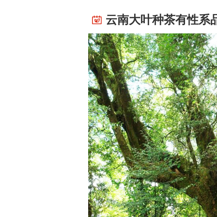
云南大叶种茶有性系