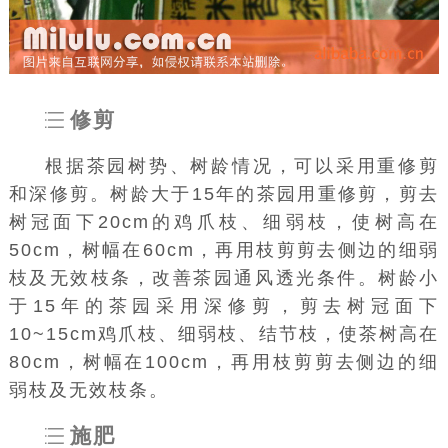
修剪
根据茶园树势、树龄情况，可以采用重修剪
和深修剪。树龄大于15年的茶园用重修剪，剪去
树冠面下20cm的鸡爪枝、细弱枝，使树高在
50cm，树幅在60cm，再用枝剪剪去侧边的细弱
枝及无效枝条，改善茶园通风透光条件。树龄小
于15年的茶园采用深修剪，剪去树冠面下
10~15cm鸡爪枝、细弱枝、结节枝，使茶树高在
80cm，树幅在100cm，再用枝剪剪去侧边的细
弱枝及无效枝条。
施肥