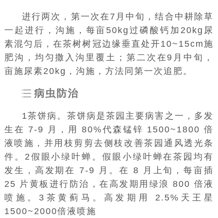
进行两次，第一次在7月中旬，结合中耕除草
一起进行，沟施，每亩50kg过磷酸钙加20kg尿
素混匀后，在茶树树冠边缘垂直处开10~15cm施
肥沟，均匀撒入沟里覆土；第二次在9月中旬，
亩施尿素20kg，沟施，方法同第一次追肥。
病虫防治
1茶饼病。茶饼病是茶园主要病害之一，多发
生在 7-9 月，用 80%代森锰锌 1500~1800 倍
液喷施，并用枝剪剪去侧枝改善茶园通风透光条
件。2假眼小绿叶蝉。假眼小绿叶蝉在茶园均有
发生，高发期在 7-9 月。在 8 月上旬，每亩插
25 片黄板进行防治，在高发期用绿浪 800 倍液
喷施。3茶黄蓟马。高发期用 2.5%天王星
1500~2000倍液喷施