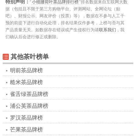
特别声明：
“
小细腰荷叶茶品牌排行榜
”排名数据来自互联网大数
据（包括且不限于第三方购物平台、评测网站、全网论坛（贴
吧）、财报公示、网友评价（投票）等），数据在不参与人工干
预的前提下进行自动化处理，排名结果仅作参考，上榜与否与其
产品质量无关。如数据存在错误或产生侵权行为请
联系我们
，我
们确认后会进行修正或删除。
其他茶叶榜单
明前茶品牌榜
糙米茶品牌榜
雀舌绿茶品牌榜
浦公英茶品牌榜
罗汉茶品牌榜
芒果茶品牌榜