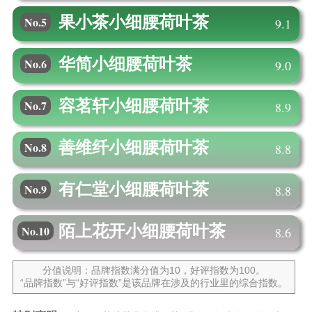
果小茶
小细腰荷叶茶
No.5
9.1
华简
小细腰荷叶茶
No.6
9.0
容茗轩
小细腰荷叶茶
No.7
8.9
善维纤
小细腰荷叶茶
No.8
8.8
有仁堂
小细腰荷叶茶
No.9
8.8
陌上花开
小细腰荷叶茶
No.10
8.6
分值说明：品牌指数满分值为10，好评指数为100。
“品牌指数”与“好评指数”是该品牌在涉及的行业里的综合指数。