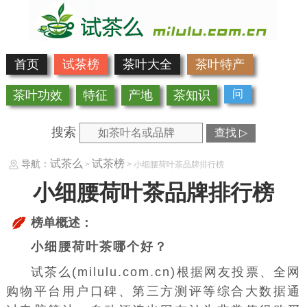
首页
试茶榜
茶叶大全
茶叶特产
问
茶叶功效
特征
产地
茶知识
搜索
查找 ▷
试茶么
试茶榜
导航：
>
> 小细腰荷叶茶品牌排行榜
小细腰荷叶茶品牌排行榜
榜单概述：
小细腰荷叶茶哪个好？
试茶么(milulu.com.cn)根据网友投票、全网
购物平台用户口碑、第三方测评等综合大数据通