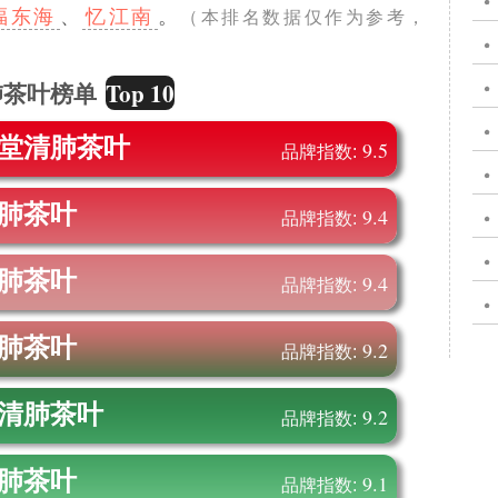
福东海
、
忆江南
。
（本排名数据仅作为参考，
Top 10
肺茶叶榜单
堂
清肺茶叶
9.5
品牌指数:
肺茶叶
9.4
品牌指数:
肺茶叶
9.4
品牌指数:
肺茶叶
9.2
品牌指数:
清肺茶叶
9.2
品牌指数:
肺茶叶
9.1
品牌指数: