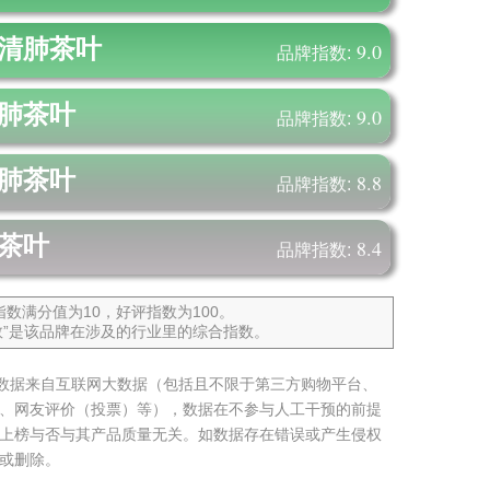
清肺茶叶
9.0
品牌指数:
肺茶叶
9.0
品牌指数:
肺茶叶
8.8
品牌指数:
茶叶
8.4
品牌指数:
数满分值为10，好评指数为100。
指数”是该品牌在涉及的行业里的综合指数。
名数据来自互联网大数据（包括且不限于第三方购物平台、
、网友评价（投票）等），数据在不参与人工干预的前提
上榜与否与其产品质量无关。如数据存在错误或产生侵权
或删除。