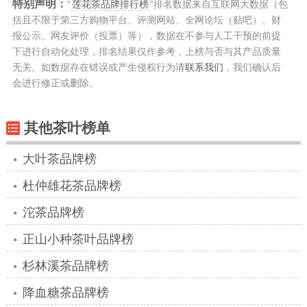
特别声明：
“
莲花茶品牌排行榜
”排名数据来自互联网大数据（包
括且不限于第三方购物平台、评测网站、全网论坛（贴吧）、财
报公示、网友评价（投票）等），数据在不参与人工干预的前提
下进行自动化处理，排名结果仅作参考，上榜与否与其产品质量
无关。如数据存在错误或产生侵权行为请
联系我们
，我们确认后
会进行修正或删除。
其他茶叶榜单
大叶茶品牌榜
杜仲雄花茶品牌榜
沱茶品牌榜
正山小种茶叶品牌榜
杉林溪茶品牌榜
降血糖茶品牌榜