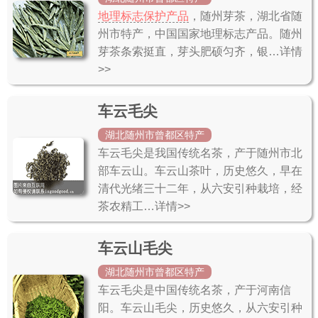
地理标志保护产品
，随州芽茶，湖北省随
州市特产，中国国家地理标志产品。随州
芽茶条索挺直，芽头肥硕匀齐，银…详情
>>
车云毛尖
湖北随州市曾都区特产
车云毛尖是我国传统名茶，产于随州市北
部车云山。车云山茶叶，历史悠久，早在
清代光绪三十二年，从六安引种栽培，经
茶农精工…详情>>
车云山毛尖
湖北随州市曾都区特产
车云毛尖是中国传统名茶，产于河南信
阳。车云山毛尖，历史悠久，从六安引种