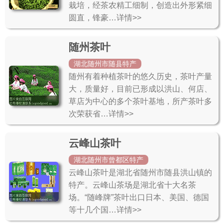
栽培，经茶农精工细制，创造出外形紧细
圆直，锋豪…详情>>
随州茶叶
湖北随州市随县特产
随州有着种植茶叶的悠久历史，茶叶产量
大，质量好，目前已形成以洪山、何店、
草店为中心的多个茶叶基地，所产茶叶多
次荣获省…详情>>
云峰山茶叶
湖北随州市曾都区特产
云峰山茶叶是湖北省随州市随县洪山镇的
特产。云峰山茶场是湖北省十大名茶
场。“随峰牌”茶叶出口日本、美国、德国
等十几个国…详情>>