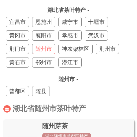
湖北省茶叶特产 -
宜昌市
恩施州
咸宁市
十堰市
黄冈市
襄阳市
孝感市
武汉市
荆门市
随州市
神农架林区
荆州市
黄石市
鄂州市
潜江市
随州市 -
曾都区
随县
湖北省随州市茶叶特产
随州芽茶
湖北随州市曾都区特产