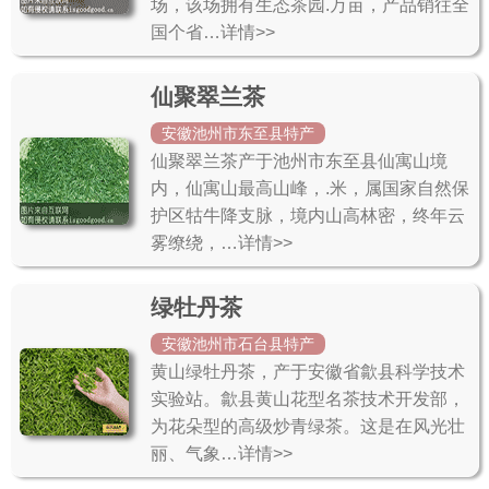
场，该场拥有生态茶园.万亩，产品销往全
国个省…详情>>
仙聚翠兰茶
安徽池州市东至县特产
仙聚翠兰茶产于池州市东至县仙寓山境
内，仙寓山最高山峰，.米，属国家自然保
护区牯牛降支脉，境内山高林密，终年云
雾缭绕，…详情>>
绿牡丹茶
安徽池州市石台县特产
黄山绿牡丹茶，产于安徽省歙县科学技术
实验站。歙县黄山花型名茶技术开发部，
为花朵型的高级炒青绿茶。这是在风光壮
丽、气象…详情>>