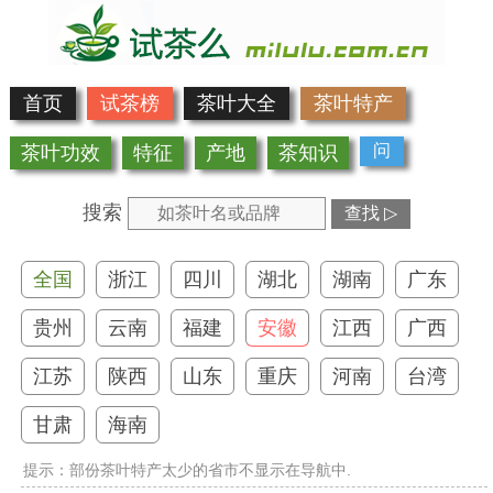
首页
试茶榜
茶叶大全
茶叶特产
问
茶叶功效
特征
产地
茶知识
搜索
查找 ▷
全国
浙江
四川
湖北
湖南
广东
贵州
云南
福建
安徽
江西
广西
江苏
陕西
山东
重庆
河南
台湾
甘肃
海南
提示：部份茶叶特产太少的省市不显示在导航中.