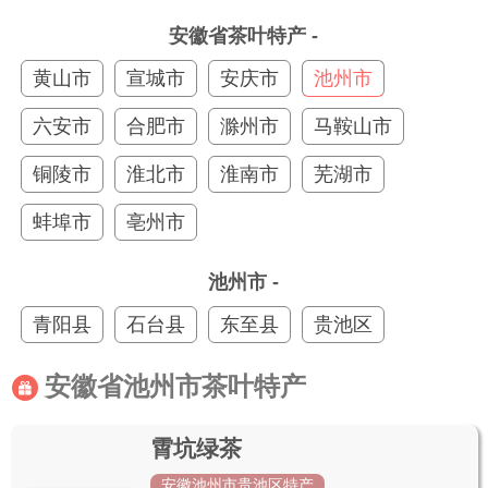
安徽省茶叶特产 -
黄山市
宣城市
安庆市
池州市
六安市
合肥市
滁州市
马鞍山市
铜陵市
淮北市
淮南市
芜湖市
蚌埠市
亳州市
池州市 -
青阳县
石台县
东至县
贵池区
安徽省池州市茶叶特产
霄坑绿茶
安徽池州市贵池区特产