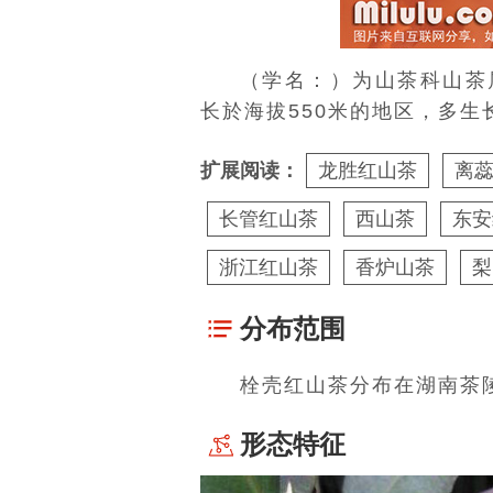
（学名：）为
山茶科
山茶
长於海拔550米的地区，多
扩展阅读：
龙胜红山茶
离
长管红山茶
西山茶
东安
浙江红山茶
香炉山茶
梨
分布范围
栓壳红山茶分布在湖南茶
形态特征