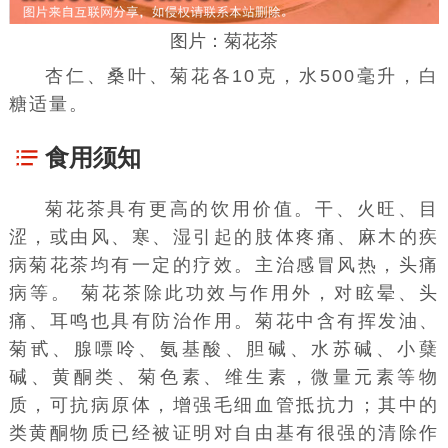
图片：菊花茶
杏仁、
桑叶
、菊花各10克，水500毫升，白
糖适量。
食用须知
菊花茶具有更高的饮用价值。干、火旺、目
涩，或由风、寒、湿引起的肢体疼痛、麻木的疾
病菊花茶均有一定的疗效。主治感冒风热，头痛
病等。 菊花茶除此功效与作用外，对眩晕、头
痛、耳鸣也具有防治作用。菊花中含有挥发油、
菊甙、腺嘌呤、氨基酸、胆碱、水苏碱、小蘖
碱、黄酮类、菊色素、维生素，微量元素等物
质，可抗病原体，增强毛细血管抵抗力；其中的
类黄酮物质已经被证明对自由基有很强的清除作