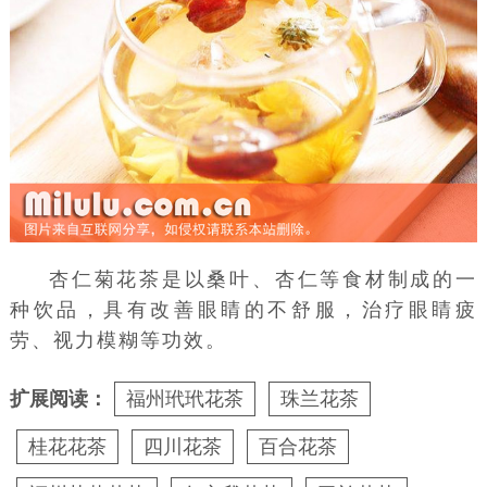
杏仁菊花茶是以
桑叶
、杏仁等食材制成的一
种饮品，具有改善眼睛的不舒服，治疗眼睛疲
劳、视力模糊等功效。
扩展阅读：
福州玳玳花茶
珠兰花茶
桂花花茶
四川花茶
百合花茶