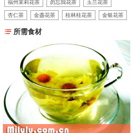
福州茉莉花茶
勿忘我花茶
玉兰花茶
杏仁茶
金盏花茶
桂林桂花茶
金银花茶
所需食材