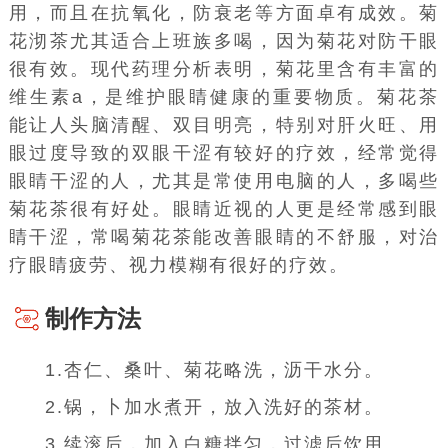
用，而且在抗氧化，防衰老等方面卓有成效。菊
花沏茶尤其适合上班族多喝，因为菊花对防干眼
很有效。现代药理分析表明，菊花里含有丰富的
维生素a
，是维护眼睛健康的重要物质。菊花茶
能让人头脑清醒、双目明亮，特别对肝火旺、用
眼过度导致的双眼干涩有较好的疗效，经常觉得
眼睛干涩
的人，尤其是常使用电脑的人，多喝些
菊花茶很有好处。眼睛近视的人更是经常感到眼
睛干涩，常喝菊花茶能改善眼睛的不舒服，对治
疗眼睛疲劳、视力模糊有很好的疗效。
制作方法
1.杏仁、桑叶、菊花略洗，沥干水分。
2.锅，卜加水煮开，放入洗好的茶材。
3.续滚后，加入白糖拌匀，过滤后饮用。