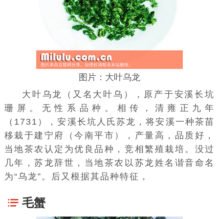
图片：大叶乌龙
大叶乌龙
（又名大叶乌），原产于安溪长坑
珊屏。无性系品种。相传，清雍正九年
（1731），安溪长坑人氏苏龙，将安溪一种茶苗
移栽于建宁府（今南平市），产量高，品质好，
当地茶农认定为优良品种，竞相繁殖栽培。没过
几年，苏龙辞世，当地茶农以苏龙姓名谐音命名
为“乌龙”。后又根据其品种特征，
毛蟹