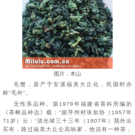
图片：本山
毛蟹，原产于安溪福美大丘化，民国时亦
称“毛外”。
无性系品种。据1979年福建省茶科所编的
《茶树品种志》载：“据萍州村张加协（1957年
71岁）云：‘清光绪三十三年（1907年）我外出
买布，路过福美大丘仑高响家，他说有一种茶，