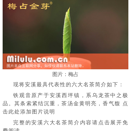
图片：梅占
现将安溪最具代表性的六大名茶简介如下：
铁观音
原产于安溪西坪镇，系乌龙茶中之极
品。其条索紧结沉重，茶汤金黄明亮，香气馥 点
击此处添加图片说明
完整的安溪六大名茶简介内容请点击展开免
费阅读..