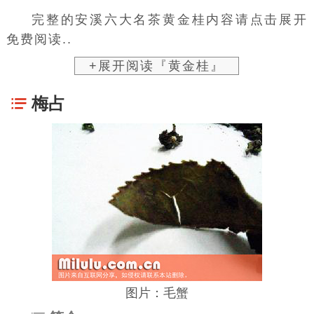
完整的安溪六大名茶黄金桂内容请点击展开
免费阅读..
+展开阅读『黄金桂』
梅占
图片：毛蟹