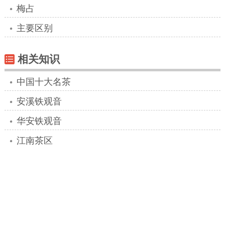
梅占
主要区别
相关知识
中国十大名茶
安溪铁观音
华安铁观音
江南茶区
烘青绿茶
茶树良种
白琳工夫
半发酵茶