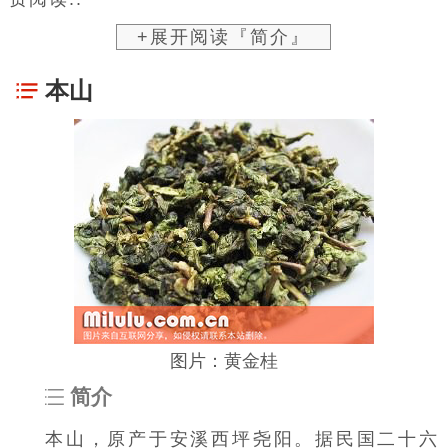
+展开阅读『简介』
本山
图片：黄金桂
简介
本山，原产于安溪西坪尧阳。据民国二十六