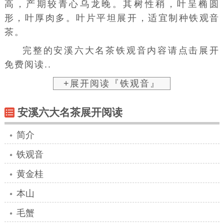
高，产期较青心乌龙晚。其树性稍，叶呈椭圆
形，叶厚肉多。叶片平坦展开，适宜制种铁观音
茶。
完整的安溪六大名茶铁观音内容请点击展开
免费阅读..
+展开阅读『铁观音』
安溪六大名茶展开阅读
简介
铁观音
黄金桂
本山
毛蟹