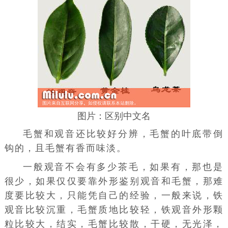
图片：区别中文名
毛蟹和观音还比较好分辨，毛蟹的叶底带倒
钩的，且毛蟹有香而味淡。
一般观音不会有多少茶毛，如果有，那也是
很少，如果仅仅要靠外形鉴别观音和毛蟹，那难
度要比较大，只能凭自己的经验，一般来说，铁
观音比较沉重，毛蟹质地比较轻，铁观音外形颗
粒比较大，结实，毛蟹比较散，干硬，无光泽，