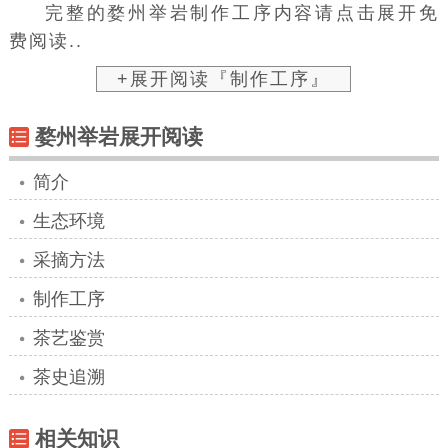
完整的婺州举岩制作工序内容请点击展开免
费阅读..
+展开阅读『制作工序』
婺州举岩展开阅读
简介
生态环境
采摘方法
制作工序
茶艺鉴赏
茶史追溯
相关知识