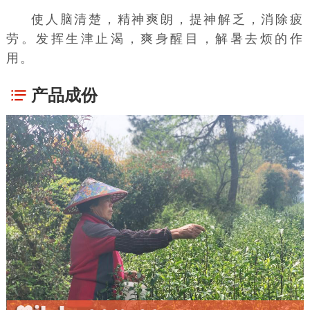
使人脑清楚，精神爽朗，提神解乏，消除疲
劳。发挥生津止渴，爽身醒目，解暑去烦的作
用。
产品成份