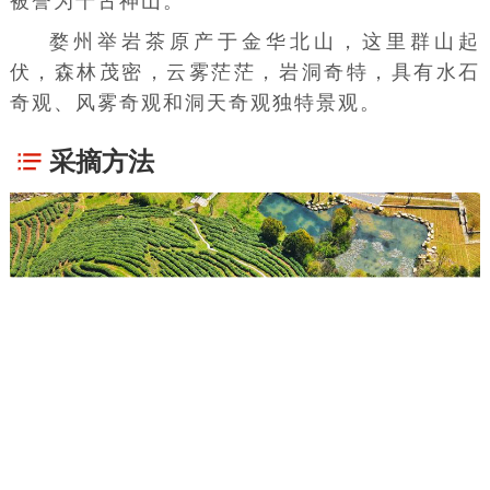
被誉为千古神山。
婺州举岩茶原产于金华北山，这里群山起
伏，森林茂密，云雾茫茫，岩洞奇特，具有水石
奇观、风雾奇观和洞天奇观独特景观。
采摘方法