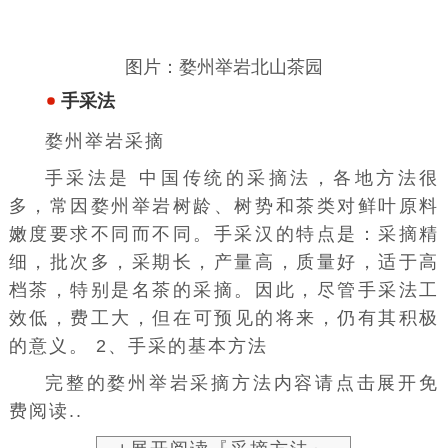
图片：婺州举岩北山茶园
手采法
婺州举岩采摘
手采法是
中国
传统的采摘法，各地方法很
多，常因婺州举岩树龄、树势和茶类对鲜叶
原料
嫩度要求不同而不同。手采汉的特点是：采摘精
细，批次多，采期长，产量高，质量好，适于高
档茶，特别是名茶的采摘。因此，尽管手采法
工
效
低，费工大，但在可预见的将来，仍有其积极
的意义。 2、手采的基本方法
完整的婺州举岩采摘方法内容请点击展开免
费阅读..