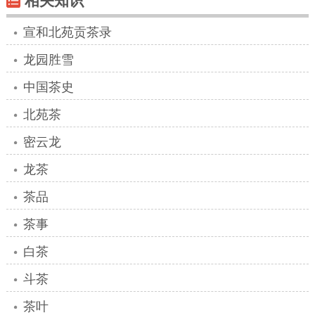
相关知识
宣和北苑贡茶录
龙园胜雪
中国茶史
北苑茶
密云龙
龙茶
茶品
茶事
白茶
斗茶
茶叶