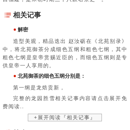
相关记事
解密
造型美观，精品迭出 赵汝砺在《北苑别录》
中，将北苑御茶分成细色五纲和粗色七纲，其中
粗色七纲是皇帝赏赐近臣的，而细色五纲则是专
供皇帝一人享用的。
北苑御茶的细色五纲分别是：
第一纲是龙焙贡新，
完整的龙园胜雪相关记事内容请点击展开免
费阅读..
+展开阅读『相关记事』