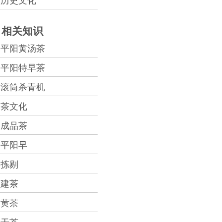
历史文化
相关知识
平阳黄汤茶
平阳特早茶
滚筒杀青机
茶文化
成品茶
平阳早
拣剔
建茶
黄茶