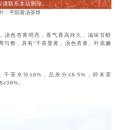
片：平阳黄汤茶饼
，汤色杏黄明亮，香气香高持久，滋味甘醇
秀匀整，具有“干茶显黄，汤色杏黄、叶底嫩
：干茶水分≤6%，
总灰分
≤6.5%，碎末茶
物≥38%。