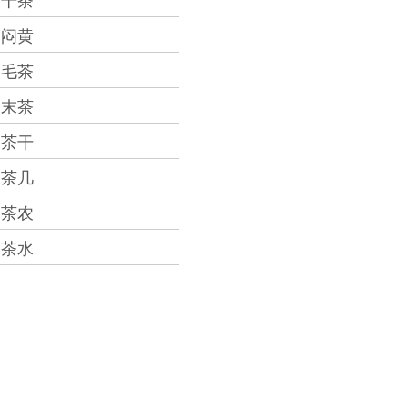
干茶
闷黄
毛茶
末茶
茶干
茶几
茶农
茶水