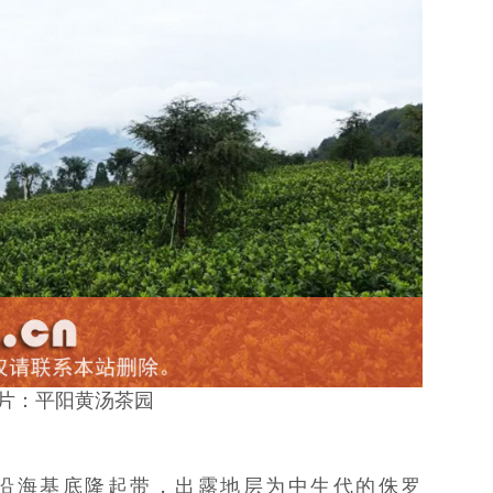
片：平阳黄汤茶园
沿海基底隆起带，出露地层为中生代的侏罗