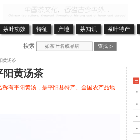
茶叶功效
特征
产地
茶知识
茶叶特产
搜索
查找 ▷
阳黄汤茶
平阳黄汤茶
名称有平阳黄汤，是平阳县特产、全国农产品地