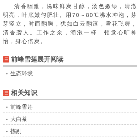
清香幽雅，滋味鲜爽甘醇，汤色嫩绿，清澈
明亮，叶底嫩匀肥壮。用70～80℃沸水冲泡，芽
芽竖立，时而翻腾，犹如白云翻滚，雪花飞舞，
清香袭人。工作之余，沏泡一杯，顿觉心旷神
怡，身心倍爽。
前峰雪莲展开阅读
生态环境
相关知识
前峰雪莲
大白茶
拣剔