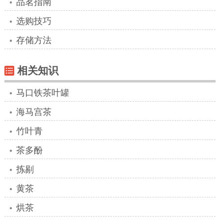
品茗指南
选购技巧
存储方法
相关知识
马口铁茶叶罐
海马宫茶
竹叶青
茶多酚
拣剔
黄茶
烘茶