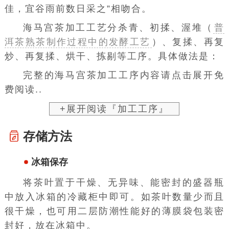
佳，宜谷雨前数日采之”相吻合。
海马宫茶加工工艺分杀青、初揉、渥堆（
普
洱茶熟茶制作过程中的发酵工艺
）、复揉、再复
炒、再复揉、烘干、拣剔等工序。具体做法是：
完整的海马宫茶加工工序内容请点击展开免
费阅读..
+展开阅读『加工工序』
存储方法
冰箱保存
将茶叶置于干燥、无异味、能密封的盛器瓶
中放入冰箱的冷藏柜中即可。如茶叶数量少而且
很干燥，也可用二层防潮性能好的薄膜袋包装密
封好，放在冰箱中。