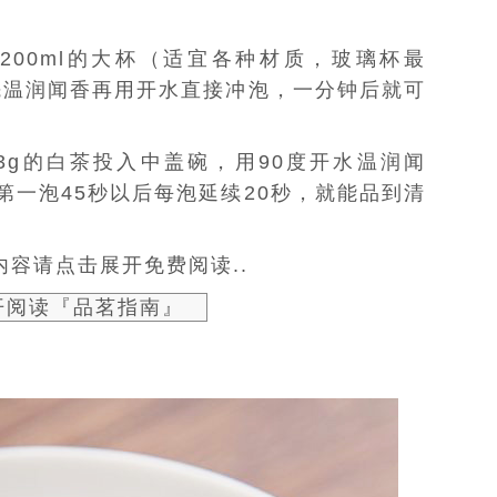
200ml的大杯（适宜各种材质，
玻璃杯
最
水先温润闻香再用开水直接冲泡，一分钟后就可
3g的白茶投入中盖碗，用90度开水温润闻
第一泡45秒以后每泡延续20秒，就能品到清
容请点击展开免费阅读..
开阅读『品茗指南』