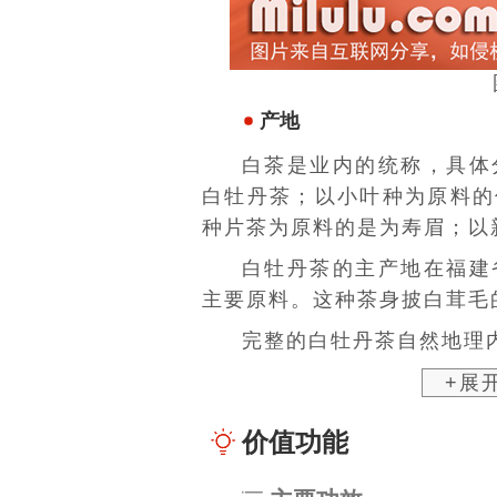
产地
白茶是业内的统称，具体
白牡丹茶；以小叶种为原料的
种片茶为原料的是为
寿眉
；以
白牡丹茶的主产地在
福建
主要原料。这种茶身披白茸毛
完整的白牡丹茶自然地理内
+展
价值功能