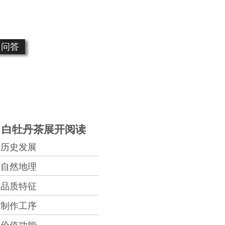
问答
白牡丹茶展开阅读
历史发展
自然地理
品质特征
制作工序