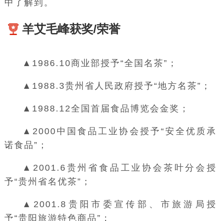
中了解到。
羊艾毛峰获奖/荣誉
▲1986.10商业部授予“全国名茶”；
▲1988.3
贵州省人民政府
授予“地方名茶”；
▲1988.12全国首届
食品博览会
金奖；
▲2000
中国食品工业协会
授予“安全优质承
诺食品”；
▲2001.6贵州省食品工业协会茶叶分会授
予“贵州省名优茶”；
▲2001.8贵阳市委宣传部、市旅游局授
予“贵阳旅游特色商品”；