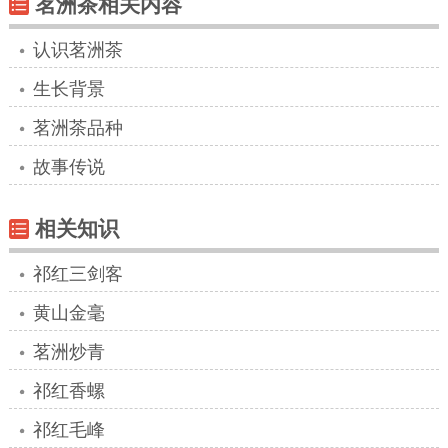
茗洲茶相关内容
认识茗洲茶
生长背景
茗洲茶品种
故事传说
相关知识
祁红三剑客
黄山金毫
茗洲炒青
祁红香螺
祁红毛峰