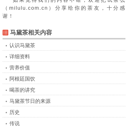
如果觉得我们的内容不错，欢迎把试茶么
（milulu.com.cn）分享给你的茶友，十分感
谢！
马黛茶相关内容
认识马黛茶
详细资料
营养价值
阿根廷国饮
喝茶的讲究
马黛茶节日的来源
历史
传说