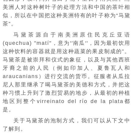
美洲人对这种树叶子的处理方法和中国的茶叶相
似，所以在中国把这种美洲特有的叶子称为“马黛
茶”。
马黛茶源自于南美洲原住民克丘亚语
(quechua) "matí"，意为′′南瓜′′，因为最初饮用
这种饮料的容器就是用这种蔬菜的果皮制成的”。
马黛茶是被崇拜和仪式的象征，以及与其他西班
牙裔之前的人民（例如印加人、夏鲁瓦人和
araucanians）进行交流的货币。征服者从瓜拉
尼人那里继承了喝马黛茶的美德和方式，并把这
种习惯上升到了激烈贸易的地步，从最初的种植
地区到整个virreinato del río de la plata都
是。
关于马黛茶的泡制方式，我们可以从下文中
了解到。