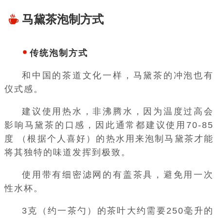
马黛茶泡制方式
传统泡制方式
和中国的
茶道文化
一样，马黛茶的冲泡也有
仪式感
。
建议使用热水，非沸腾水，因为温度过高会
影响马黛茶的口感，因此通常都建议使用70-85
度 （根据
个人喜好
）的热水用来泡制马黛茶才能
将其独特的味道发挥到极致。
使用带有细密滤网的有盖茶具，避免用一次
性水杯。
3克（约一茶勺）的茶叶大约需要250毫升的