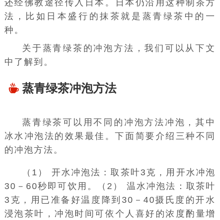
还经佛教途径传入日本。
日本
仍沿用这种制茶方
法，比如日本盛行的
抹茶
就是蒸青绿茶中的一
种。
关于蒸青绿茶的冲泡方法，我们可以从下文
中了解到。
蒸青绿茶冲泡方法
蒸青绿茶可以用不同的冲泡方法冲泡，其中
冰水冲泡法的效果最佳。下面简要介绍三种不同
的冲泡方法。
（1） 开水冲泡法：取茶叶3克，用开水冲泡
30－60秒即可饮用。（2） 温水冲泡法：取茶叶
3克，用已准备好温度降到30－40
摄氏度
的开水
浸泡茶叶，冲泡时间可依
个人喜好
的浓度酌量增