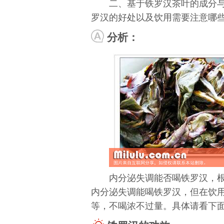
二、基于铁罗汉茶叶的成分
罗汉的好处以及饮用需要注意哪
分析：
内分泌失调能否喝铁罗汉，
内分泌失调能喝铁罗汉，但在饮
等，不喝浓不过量。具体请看下