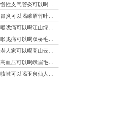
慢性支气管炎可以喝顶谷大方茶吗？
@2026-8-7 13:03
胃炎可以喝峨眉竹叶青吗？
@2026-8-7 6:01
喉咙痛可以喝江山绿牡丹吗？
@2026-8-7 5:54
喉咙痛可以喝双桥毛尖吗？
@2026-8-7 5:07
老人家可以喝高山云雾茶吗？
@2026-8-7 4:04
高血压可以喝峨眉毛峰吗？
@2026-8-6 21:19
咳嗽可以喝玉泉仙人掌茶吗？
@2026-8-6 19:37