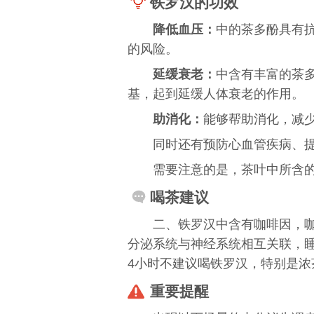
铁罗汉的功效
降低血压：
中的茶多酚具有
的风险。
延缓衰老：
中含有丰富的茶
基，起到延缓人体衰老的作用。
助消化：
能够帮助消化，减
同时还有
预防心血管疾病
、
需要注意的是，茶叶中所含
喝茶建议
二、铁罗汉中含有咖啡因，
分泌系统与神经系统相互关联，
4小时不建议喝铁罗汉，特别是浓
重要提醒