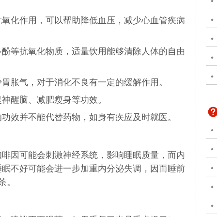
抗氧化作用，可以帮助降低血压，减少心血管疾病
多酚等抗氧化物质，适量饮用能够清除人体的自由
少胃胀气，对于消化不良有一定的缓解作用。
提神醒脑
、
减肥瘦身
等功效。
的功效并不能代替药物，如身有疾应及时就医。
咖啡因可能会刺激神经系统，影响睡眠质量，而内
睡眠不好可能会进一步加重内分泌失调，因而睡前
茶。