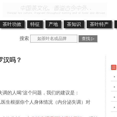
茶叶功效
特征
产地
茶知识
茶叶特产
搜索
查找 ▷
罗汉吗？
失调的人喝”这个问题，我们的建议是：
从医生根据你个人身体情况（内分泌失调）对