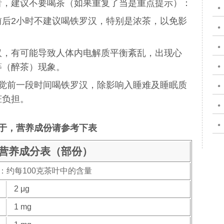
者，建议不要喝茶（如果重复了当是重点提示）：
前后2小时不建议喝铁罗汉，特别是浓茶，以免影
汉，有可能导致人体内电解质平衡紊乱，出现心
等（醉茶）现象。
睡觉前一段时间喝铁罗汉，除影响入睡难及睡眠质
脏负担。
于，营养成份请参考下表
营养成分表（部份）
：约每100克茶叶中的含量
2 μg
1 mg