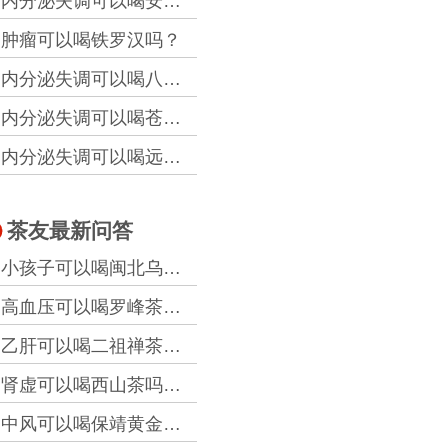
内分泌失调可以喝安溪铁观音吗？
肿瘤可以喝铁罗汉吗？
内分泌失调可以喝八仙云雾吗？
内分泌失调可以喝苍山雪绿吗？
内分泌失调可以喝远安黄茶吗？
茶友最新问答
小孩子可以喝闽北乌龙茶吗？
@2026-8-8 10:15
高血压可以喝罗峰茶吗？
@2026-8-8 0:29
乙肝可以喝二祖禅茶吗？
@2026-8-7 17:56
肾虚可以喝西山茶吗？
@2026-8-7 17:49
中风可以喝保靖黄金茶吗？
@2026-8-7 16:22