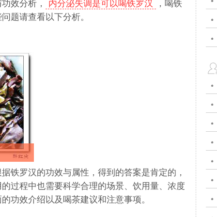
与功效分析，
内分泌失调是可以喝铁罗汉
，喝铁
些问题请查看以下分析。
根据铁罗汉的功效与属性，得到的答案是肯定的，
用的过程中也需要科学合理的场景、饮用量、浓度
面的功效介绍以及喝茶建议和注意事项。