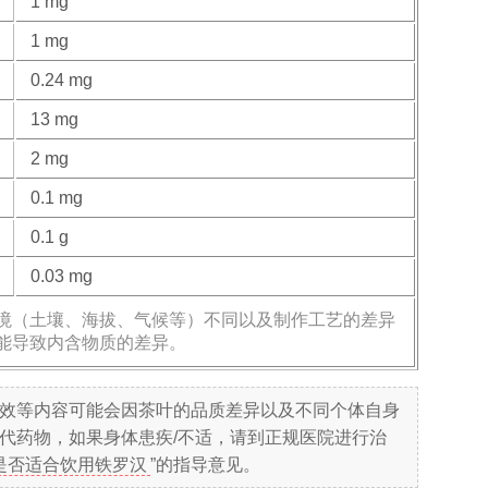
1 mg
1 mg
0.24 mg
13 mg
2 mg
0.1 mg
0.1 g
0.03 mg
境（土壤、海拔、气候等）不同以及制作工艺的差异
能导致内含物质的差异。
效等内容可能会因茶叶的品质差异以及不同个体自身
代药物，如果身体患疾/不适，请到正规医院进行治
是否适合饮用铁罗汉
”的指导意见。