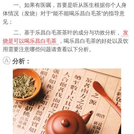
一、如果有医嘱，首要是听从医生根据你个人身
体情况（发烧）对于“能不能喝乐昌白毛茶”的指导意
见；
二、基于乐昌白毛茶茶叶的成分与功效分析，
发
烧是可以喝乐昌白毛茶
，喝乐昌白毛茶的好处以及饮
用需要注意哪些问题请查看以下分析。
分析：