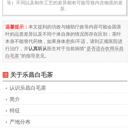
等）不同以及制作工艺的差异都有可能导致内含物质的差
异。
温馨提示：
本文提到的功效与辅助疗效等内容可能会因茶
叶的品质差异以及不同个体自身的情况而存在区别；茶叶
本身不能替代药物，如果身体患疾/不适，请到正规医院进
行治疗，并
认真听从
医生对于当前病情“
是否适合饮用乐昌
白毛茶
”的指导意见。
关于乐昌白毛茶
认识乐昌白毛茶
简介
特征
产地分布