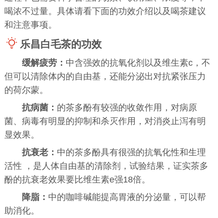
喝浓不过量。具体请看下面的功效介绍以及喝茶建议
和注意事项。
乐昌白毛茶的功效
缓解疲劳：
中含强效的抗氧化剂以及维生素c，不
但可以清除体内的自由基，还能分泌出对抗紧张压力
的荷尔蒙。
抗病菌：
的茶多酚有较强的收敛作用，对病原
菌、病毒有明显的抑制和杀灭作用，对消炎止泻有明
显效果。
抗衰老：
中的茶多酚具有很强的抗氧化性和生理
活性 ，是人体自由基的清除剂，试验结果，证实茶多
酚的抗衰老效果要比维生素e强18倍。
降脂：
中的咖啡碱能提高胃液的分泌量，可以帮
助消化。