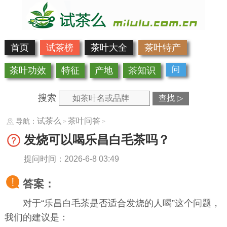
首页
试茶榜
茶叶大全
茶叶特产
问
茶叶功效
特征
产地
茶知识
搜索
查找 ▷
试茶么
茶叶问答
导航：
>
>
发烧可以喝乐昌白毛茶吗？
提问时间：2026-6-8 03:49
答案：
对于“乐昌白毛茶是否适合发烧的人喝”这个问题，
我们的建议是：