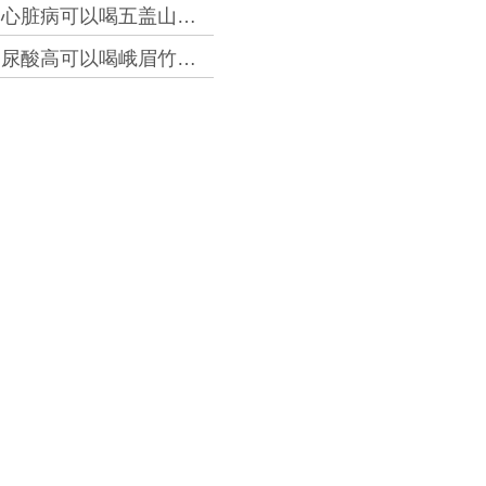
心脏病可以喝五盖山米茶吗？
@2026-8-6 6:06
尿酸高可以喝峨眉竹叶青吗？
@2026-8-6 5:20