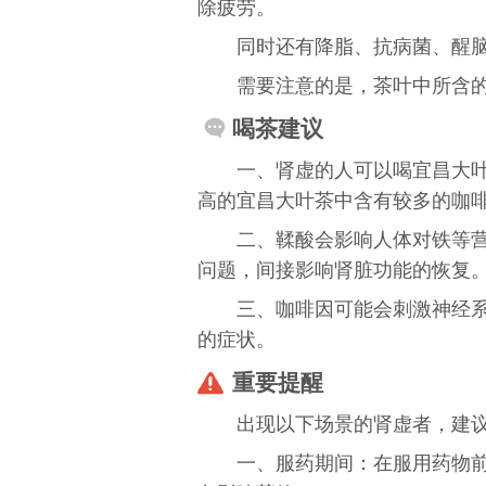
除疲劳。
同时还有
降脂
、
抗病菌
、
醒
需要注意的是，茶叶中所含
喝茶建议
一、肾虚的人可以喝宜昌大
高的宜昌大叶茶中含有较多的咖
二、鞣酸会影响人体对铁等
问题，间接影响肾脏功能的恢复
三、咖啡因可能会刺激神经
的症状。
重要提醒
出现以下场景的肾虚者，建
一、服药期间：在服用药物