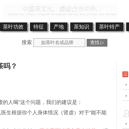
茶叶功效
特征
产地
茶知识
茶叶特产
搜索
查找 ▷
茶吗？
虚的人喝”这个问题，我们的建议是：
医生根据你个人身体情况（肾虚）对于“能不能