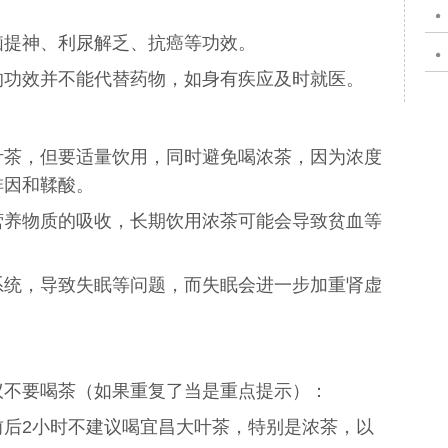
脑提神
、
利尿解乏
、
抗癌
等功效。
的功效并不能代替药物，如身有疾应及时就医。
叶茶，但要适量饮用，同时避免喝浓茶，因为浓度
啡因和鞣酸。
营养物质的吸收，长期饮用浓茶可能会导致贫血等
。
系统，导致失眠等问题，而失眠会进一步加重肾虚
议不要喝茶（如果重复了当是重点提示）：
前后2小时不建议喝宜昌大叶茶，特别是浓茶，以