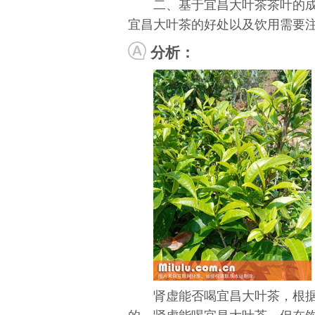
二、基于宜昌大叶茶茶叶的
宜昌大叶茶的好处以及饮用需要
分析：
肾虚能否喝宜昌大叶茶，根