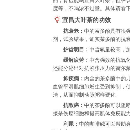
的，肾虚能喝宜昌大叶茶，但在
度等，不喝浓不过量。具体请看
宜昌大叶茶的功效
抗衰老：
中的茶多酚具有很
剂，试验结果，证实茶多酚的抗衰
护齿明目：
中含氟量较高，
缓解疲劳：
中含强效的抗氧
还能分泌出对抗紧张压力的荷尔
抑疾病：
内含的茶多酚中的儿
血管平滑肌细胞增生受到抑制，
清，从而抑制动脉粥样硬化。
抗致癌：
中的茶多酚可以阻
接杀伤癌细胞和提高肌体免疫能
利尿：
中的咖啡碱可以帮助