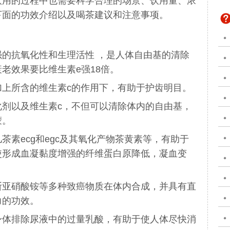
饮用的过程中也需要科学合理的场景、饮用量、浓
下面的功效介绍以及喝茶建议和注意事项。
强的抗氧化性和生理活性 ，是人体自由基的清除
老效果要比维生素e强18倍。
加上所含的维生素c的作用下，有助于护齿明目。
化剂以及维生素c，不但可以清除体内的自由基，
蒙。
茶素ecg和egc及其氧化产物茶黄素等，有助于
使形成血凝黏度增强的纤维蛋白原降低，凝血变
断亚硝酸铵等多种致癌物质在体内合成，并具有直
力的功效。
身体排除尿液中的过量乳酸，有助于使人体尽快消