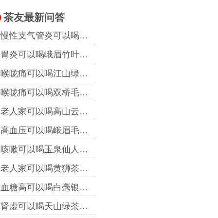
茶友最新问答
慢性支气管炎可以喝顶谷大方茶吗？
@2026-8-7 13:03
胃炎可以喝峨眉竹叶青吗？
@2026-8-7 6:01
喉咙痛可以喝江山绿牡丹吗？
@2026-8-7 5:54
喉咙痛可以喝双桥毛尖吗？
@2026-8-7 5:07
老人家可以喝高山云雾茶吗？
@2026-8-7 4:04
高血压可以喝峨眉毛峰吗？
@2026-8-6 21:19
咳嗽可以喝玉泉仙人掌茶吗？
@2026-8-6 19:37
老人家可以喝黄狮茶吗？
@2026-8-6 17:07
血糖高可以喝白毫银针吗？
@2026-8-6 15:04
肾虚可以喝天山绿茶吗？
@2026-8-6 6:31