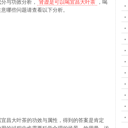
成分与功效分析，
肾虚是可以喝宜昌大叶茶
，喝
注意哪些问题请查看以下分析。
据宜昌大叶茶的功效与属性，得到的答案是肯定