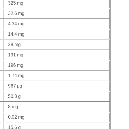
325 mg
32.6 mg
4.34 mg
14.4 mg
28 mg
191 mg
196 mg
1.74 mg
967 μg
50.3 g
8 mg
0.02 mg
15.6 g