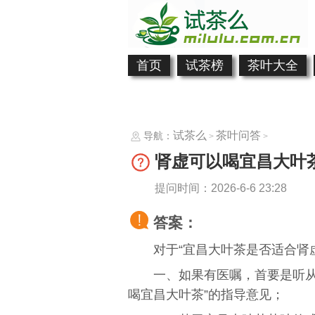
首页
试茶榜
茶叶大全
试茶么
茶叶问答
导航：
>
>
肾虚可以喝宜昌大叶
提问时间：2026-6-6 23:28
答案：
对于“宜昌大叶茶是否适合肾
一、如果有医嘱，首要是听从
喝宜昌大叶茶”的指导意见；