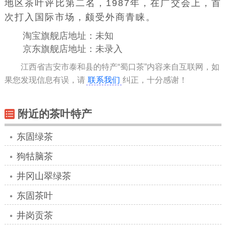
地区茶叶评比第二名，1987年，在广交会上，首
次打入国际市场，颇受外商青睐。
淘宝旗舰店地址：未知
京东旗舰店地址：未录入
江西省吉安市泰和县的特产“蜀口茶”内容来自互联网，如
果您发现信息有误，请
联系我们
纠正，十分感谢！
附近的茶叶特产
东固绿茶
狗牯脑茶
井冈山翠绿茶
东固茶叶
井岗贡茶