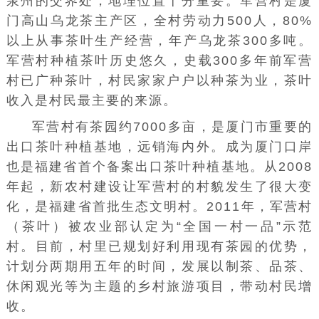
泉州的交界处，地理位置十分重要。军营村是厦
门高山乌龙茶主产区，全村劳动力500人，80%
以上从事茶叶生产经营，年产乌龙茶300多吨。
军营村种植茶叶历史悠久，史载300多年前军营
村已广种茶叶，村民家家户户以种茶为业，茶叶
收入是村民最主要的来源。
军营村有茶园约7000多亩，是厦门市重要的
出口茶叶种植基地，远销海内外。成为厦门口岸
也是福建省首个备案出口茶叶种植基地。从2008
年起，新农村建设让军营村的村貌发生了很大变
化，是福建省首批生态文明村。2011年，军营村
（茶叶）被农业部认定为“全国一村一品”示范
村。目前，村里已规划好利用现有茶园的优势，
计划分两期用五年的时间，发展以制茶、品茶、
休闲观光等为主题的乡村旅游项目，带动村民增
收。