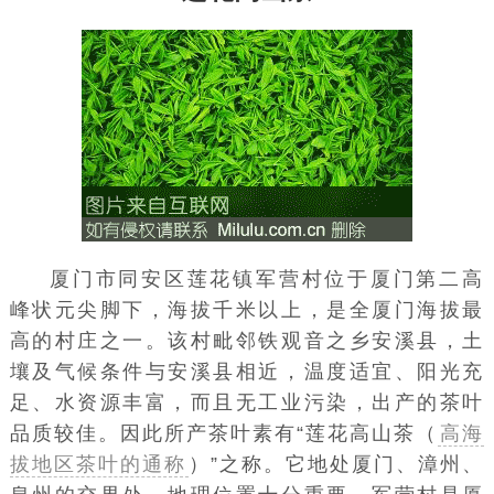
厦门市同安区莲花镇军营村位于厦门第二高
峰状元尖脚下，海拔千米以上，是全厦门海拔最
高的村庄之一。该村毗邻铁观音之乡安溪县，土
壤及气候条件与安溪县相近，温度适宜、阳光充
足、水资源丰富，而且无工业污染，出产的茶叶
品质较佳。因此所产茶叶素有“莲花高山茶（
高海
拔地区茶叶的通称
）”之称。它地处厦门、漳州、