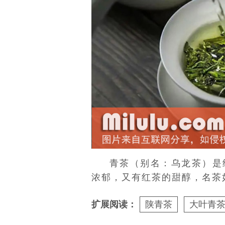
青茶（别名：乌龙茶）是
浓郁，又有红茶的甜醇，名茶
扩展阅读：
陕青茶
大叶青