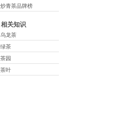
炒青茶品牌榜
相关知识
乌龙茶
绿茶
茶园
茶叶