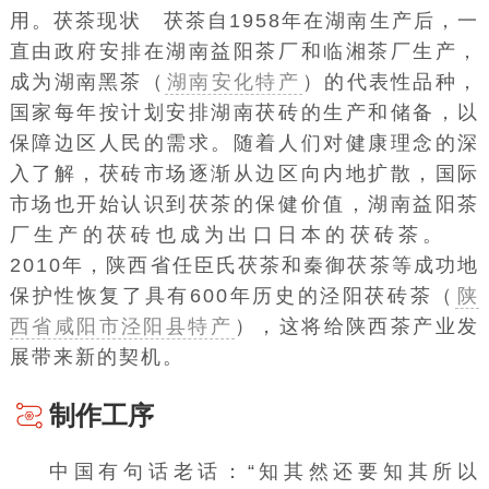
用。茯茶现状 茯茶自1958年在湖南生产后，一
直由政府安排在湖南益阳茶厂和临湘茶厂生产，
成为湖南黑茶（
湖南安化特产
）的代表性品种，
国家每年按计划安排湖南茯砖的生产和储备，以
保障边区人民的需求。随着人们对健康理念的深
入了解，茯砖市场逐渐从边区向内地扩散，国际
市场也开始认识到茯茶的保健价值，湖南益阳茶
厂生产的茯砖也成为出口日本的茯砖茶。
2010年，陕西省任臣氏茯茶和秦御茯茶等成功地
保护性恢复了具有600年历史的泾阳茯砖茶（
陕
西省咸阳市泾阳县特产
），这将给陕西茶产业发
展带来新的契机。
制作工序
中国有句话老话：“知其然还要知其所以