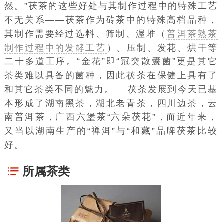
然。”茯茶的这些好处与其制作过程中的特殊工艺
不无关系――茯茶作为砖茶中的特殊高档品种，
其制作需要经过选料、筛制、渥堆（
普洱茶熟茶
制作过程中的发酵工艺
）、压制、发花、烘干等
二十多道工序。“金花”即“冠突散囊菌”更是其它
茶类难以具备的菌种，因此茯茶在保健上具有了
和其它茶类不同的魅力。 茯茶发展到今天已基
本形成了湖南黑茶，湖北老青茶，四川边茶，云
南普洱茶，广西六堡茶“六朵茯花”，而近年来，
又当以湖南生产的“禅洱”与“和藏”品牌茯茶比较
好。
所属茶类