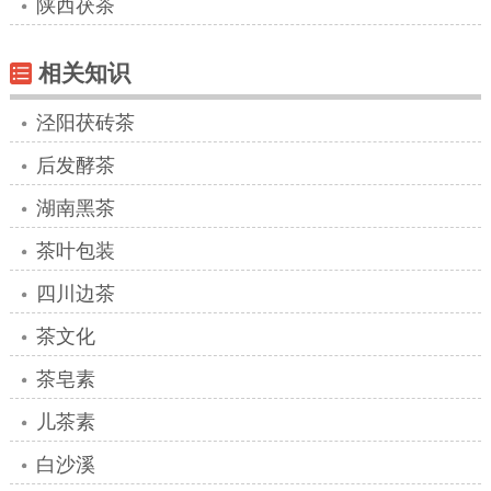
陕西茯茶
相关知识
泾阳茯砖茶
后发酵茶
湖南黑茶
茶叶包装
四川边茶
茶文化
茶皂素
儿茶素
白沙溪