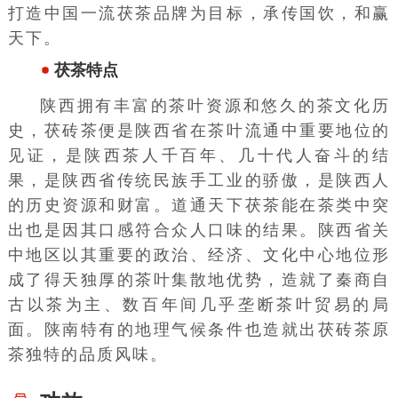
打造中国一流茯茶品牌为目标，承传国饮，和赢
天下。
茯茶特点
陕西拥有丰富的茶叶资源和悠久的茶文化历
史，茯砖茶便是陕西省在茶叶流通中重要地位的
见证，是陕西茶人千百年、几十代人奋斗的结
果，是陕西省传统民族手工业的骄傲，是陕西人
的历史资源和财富。道通天下茯茶能在茶类中突
出也是因其口感符合众人口味的结果。陕西省关
中地区以其重要的政治、经济、文化中心地位形
成了得天独厚的茶叶集散地优势，造就了秦商自
古以茶为主、数百年间几乎垄断茶叶贸易的局
面。陕南特有的地理气候条件也造就出茯砖茶原
茶独特的品质风味。