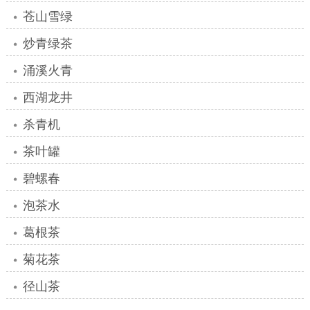
苍山雪绿
炒青绿茶
涌溪火青
西湖龙井
杀青机
茶叶罐
碧螺春
泡茶水
葛根茶
菊花茶
径山茶