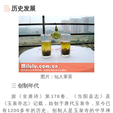
历史发展
图片：仙人掌茶
创制年代
据
《全唐诗》
第178卷、《当阳县志》及
《玉泉寺志》
记载，始创于唐代
玉泉寺
，至今已
有1200多年的历史。创制人是玉泉寺的中孚禅