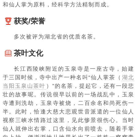
和仙人掌为原料，经科学方法精制而成。
获奖/荣誉
多次被评为湖北省的优质名茶。
茶叶文化
长江西陵峡附近的玉泉寺是一座古寺，始建
于三国时候，寺中出产一种名叫“仙人掌茶（
湖北
当阳玉泉山茶叶
）”的名茶，提起它，还有一段悲
壮的故事呢。传说很早以前的一场战乱中，玉泉
寺遭到洗劫，玉泉寺被烧，二百余名和尚死伤一
半。此时，恰逢大慈大悲观世音派遣的一位仙人
视察三峡水情路过这里，见此惨景很伤心。当时
仙人就伸出右掌，口含仙水向前喷去，随着手掌