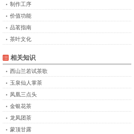
制作工序
价值功能
品茗指南
茶叶文化
相关知识
西山兰若试茶歌
玉泉仙人掌茶
凤凰三点头
金银花茶
龙凤团茶
蒙顶甘露