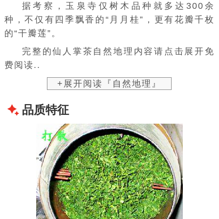
据考察，玉泉寺仅树木品种就多达300余
种，不仅有四季飘香的“
月月桂
”，更有花瓣千枚
的“干瓣莲”。
完整的仙人掌茶自然地理内容请点击展开免
费阅读..
+展开阅读『自然地理』
品质特征