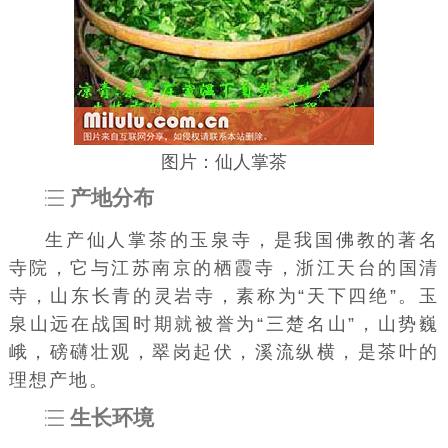
图片：仙人掌茶
产地分布
生产仙人掌茶的玉泉寺，是我国佛教的著名
寺院，它与江苏南京的栖霞寺，浙江天台的国清
寺，山东长青的灵岩寺，素称为“天下四绝”。玉
泉山远在战国时期就被誉为“三楚名山”，山势巍
峨，磅礴壮观，翠岗起伏，溪流纵横，是茶叶的
理想产地。
生长环境