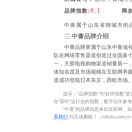
8.1
品牌指数:
网
中膏属于山东省聊城市的品
中膏品牌介绍
中膏品牌隶属于山东中膏滋补
队在网络零售渠道创造过全国多
一，天胶电视购物渠道销量第一
体知名度及市场规模在互联网养
道成功登陆日本东京，西欧市场
提示：“品牌指数”与“好评指数
在“茶叶”这行业的指数，数字仅作参
“中膏”的品牌信息来自互联网，
系我们
纠正或删除！（milulu.com.c