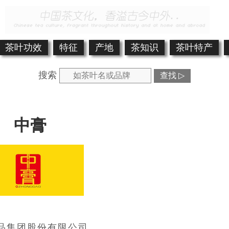
茶叶功效
特征
产地
茶知识
茶叶特产
搜索
查找 ▷
中膏
品集团股份有限公司