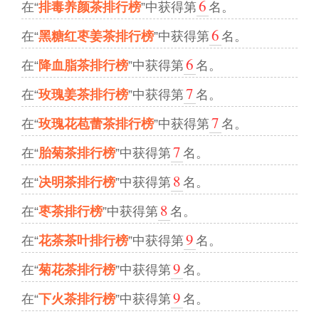
6
在“
排毒养颜茶排行榜
”中获得第
名。
6
在“
黑糖红枣姜茶排行榜
”中获得第
名。
6
在“
降血脂茶排行榜
”中获得第
名。
7
在“
玫瑰姜茶排行榜
”中获得第
名。
7
在“
玫瑰花苞蕾茶排行榜
”中获得第
名。
7
在“
胎菊茶排行榜
”中获得第
名。
8
在“
决明茶排行榜
”中获得第
名。
8
在“
枣茶排行榜
”中获得第
名。
9
在“
花茶茶叶排行榜
”中获得第
名。
9
在“
菊花茶排行榜
”中获得第
名。
9
在“
下火茶排行榜
”中获得第
名。