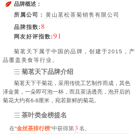
品牌概述：
所属公司：
黄山茗松茶菊销售有限公司
8
品牌指数:
91
网友好评指数:
菊茗天下属于中国的品牌，创建于2015，产
品覆盖美食等行业。
菊茗天下品牌介绍
菊茗天下干菊花，采用传统工艺制作而成，其色
泽金黄，一朵即可泡一杯，而且茶汤透亮，泡开后的
菊花大约有6-8厘米，宛若新鲜的菊花。
茶叶类金榜提名
3
在“
金丝茶排行榜
”中获得第
名。